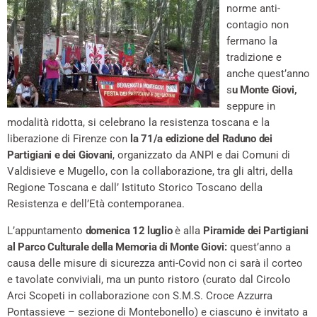
norme anti-
contagio non
fermano la
tradizione e
anche quest’anno
s
u Monte Giovi,
seppure in
modalità ridotta, si celebrano la resistenza toscana e la
liberazione di Firenze con
la 71/a edizione del Raduno dei
Partigiani e dei Giovani
, organizzato da ANPI e dai Comuni di
Valdisieve e Mugello, con la collaborazione, tra gli altri, della
Regione Toscana e dall’ Istituto Storico Toscano della
Resistenza e dell’Età contemporanea.
L’appuntamento
domenica 12 luglio
è alla
Piramide dei Partigiani
al Parco Culturale della Memoria di Monte Giovi:
quest’anno a
causa delle misure di sicurezza anti-Covid non ci sarà il corteo
e tavolate conviviali, ma un punto ristoro (curato dal Circolo
Arci Scopeti in collaborazione con S.M.S. Croce Azzurra
Pontassieve – sezione di Montebonello) e ciascuno è invitato a