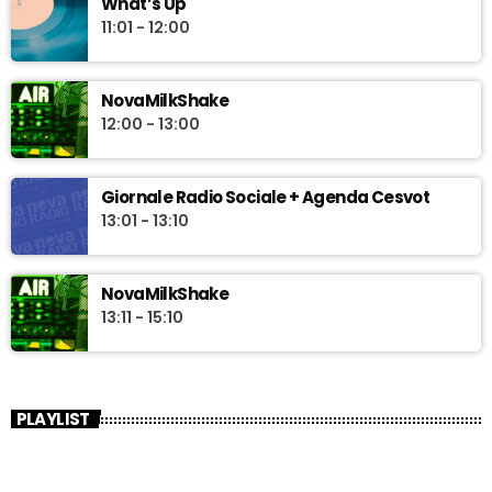
What’s Up
11:01 - 12:00
NovaMilkShake
12:00 - 13:00
Giornale Radio Sociale + Agenda Cesvot
13:01 - 13:10
NovaMilkShake
13:11 - 15:10
PLAYLIST