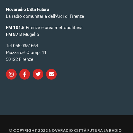
Novaradio Città Futura
La radio comunitaria dell’Arci di Firenze
FM 101.5
Firenze e area metropolitana
FM 87.8
Mugello
Tel 055 0351664
Piazza de’ Ciompi 11
50122 Firenze
© COPYRIGHT 2022 NOVARADIO CITTÀ FUTURA LA RADIO