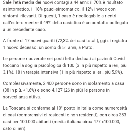
Sale l’età media dei nuovi contagi a 44 anni: il 70% è risultato
asintomatico, il 18% pauci-sintomatico, il 12% invece con
sintomi rilevanti. Di questi, 1 caso è ricollegabile a rientri
dall’estero mentre il 49% della casistica è un contatto collegato
a un precedente caso.
A fronte di 17 nuovi guariti (72,3% dei casi totali), ggi si registra
1 nuovo decesso: un uomo di 51 anni, a Prato.
Le persone ricoverate nei posti letto dedicati ai pazienti Covid
toccano la soglia psicologica di 100 (3 in più rispetto a ieri, più
3,1%), 18 in terapia intensiva (1 in più rispetto a ieri, più 5,9%).
Complessivamente, 2.400 persone sono in isolamento a casa
(38 in più, +1,6%) e sono 4.127 (26 in più) le persone in
sorveglianza attiva.
La Toscana si conferma al 10° posto in Italia come numerosità
di casi (comprensivi di residenti e non residenti), con circa 353
casi per 100.000 abitanti (media italiana circa 477 x100.000,
dato di ieri).