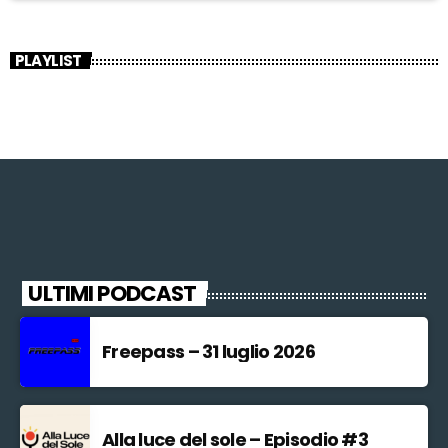
PLAYLIST
ULTIMI PODCAST
Freepass – 31 luglio 2026
Alla luce del sole – Episodio #3