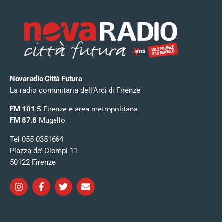
Novaradio Città Futura
La radio comunitaria dell’Arci di Firenze
FM 101.5
Firenze e area metropolitana
FM 87.8
Mugello
Tel 055 0351664
Piazza de’ Ciompi 11
50122 Firenze