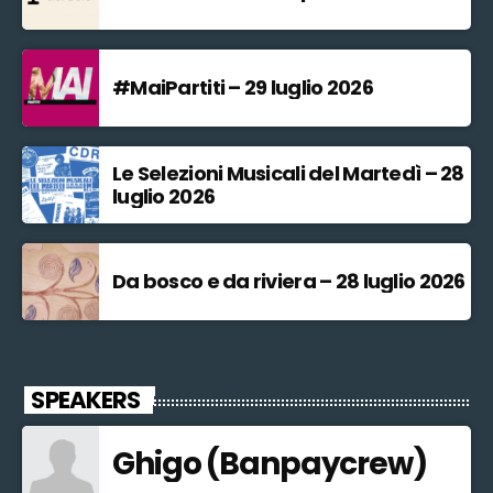
#MaiPartiti – 29 luglio 2026
Le Selezioni Musicali del Martedì – 28
luglio 2026
Da bosco e da riviera – 28 luglio 2026
SPEAKERS
Ghigo (Banpaycrew)