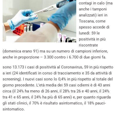
contagi in calo (ma
anche i tamponi
analizzati) ieri in
Toscana, come
spesso accede di
lunedì: 59 le
positività in più
riscontrate
(domenica erano 91) ma su un numero di campioni inferiore,
anche in proporzione – 3.300 contro i 6.700 di due giorni fa.
sono 13.173 i casi di positività al Coronavirus, 59 in più rispetto
a ieri (24 identificati in corso di tracciamento e 35 da attività di
screening). I nuovi casi sono lo 0,4% in più rispetto al totale del
giorno precedente. L’età media dei 59 casi odierni è di 43 anni
circa (il 24% ha meno di 26 anni, il 28% tra 26 e 40 anni, il 24%
tra 41 e 65 anni, il 24% ha più di 65 anni) e, per quanto riguarda
gli stati clinici, il 70% è risultato asintomatico, il 18% pauci-
sintomatico.