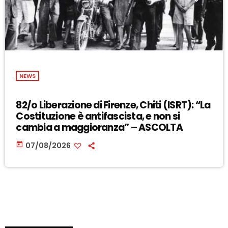
NEWS
82/o Liberazione di Firenze, Chiti (ISRT): “La
Costituzione è antifascista, e non si
cambia a maggioranza” – ASCOLTA
today
07/08/2026