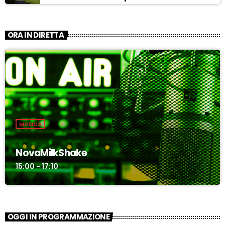
ASCOLTA
ORA IN DIRETTA
MUSICA
NovaMilkShake
15:00 - 17:10
OGGI IN PROGRAMMAZIONE