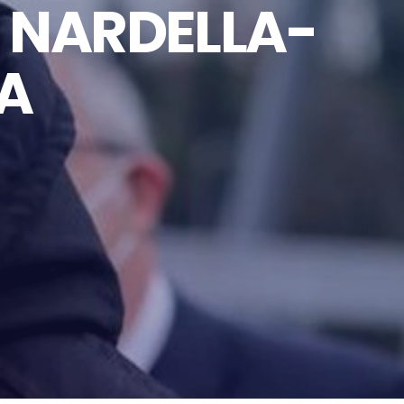
E NARDELLA-
TA