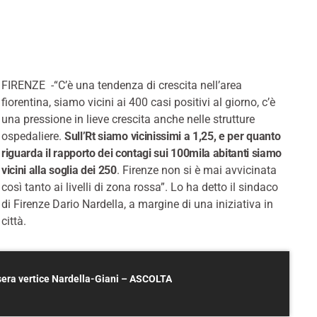
FIRENZE -“C’è una tendenza di crescita nell’area
fiorentina, siamo vicini ai 400 casi positivi al giorno, c’è
una pressione in lieve crescita anche nelle strutture
ospedaliere.
Sull’Rt siamo vicinissimi a 1,25, e per quanto
riguarda il rapporto dei contagi sui 100mila abitanti siamo
vicini alla soglia dei 250
. Firenze non si è mai avvicinata
così tanto ai livelli di zona rossa”. Lo ha detto il sindaco
di Firenze Dario Nardella, a margine di una iniziativa in
città.
asera vertice Nardella-Giani – ASCOLTA