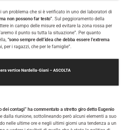
i un problema che si è verificato in uno dei laboratori di
ma non possono far testo”
. Sul peggioramento della
ttere in campo delle misure ed evitare la zona rossa per
faremo il punto su tutta la situazione”. Per quanto
lla,
“sono sempre dell’idea che debba essere l’extrema
, per i ragazzi, che per le famiglie”.
asera vertice Nardella-Giani – ASCOLTA
 dei contagi” ha commentato a stretto giro detto Eugenio
 dalla riunione, sottolineando però alcuni elementi a suo
do nelle ultime ore e negli ultimi giorni una tendenza a un