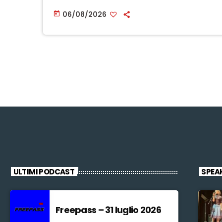
06/08/2026
today
ULTIMI PODCAST
SPEA
Freepass – 31 luglio 2026