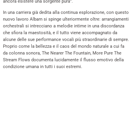
ancora esistere una sorgente pura”.
In una carriera già dedita alla continua esplorazione, con questo
nuovo lavoro Albarn si spinge ulteriormente oltre: arrangiamenti
orchestrali si intrecciano a melodie intime in una discordanza
che sfiora la maestosità, e il tutto viene accompagnato da
alcune delle sue performance vocali più straordinarie di sempre.
Proprio come la bellezza e il caos del mondo naturale a cui fa
da colonna sonora, The Nearer The Fountain, More Pure The
Stream Flows documenta lucidamente il flusso emotivo della
condizione umana in tutti i suoi estremi.