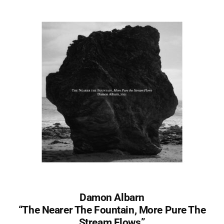
Damon Albarn
“The Nearer The Fountain, More Pure The
Stream Flows”