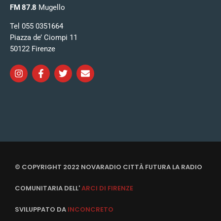
FM 87.8
Mugello
Tel 055 0351664
Piazza de’ Ciompi 11
50122 Firenze
© COPYRIGHT 2022 NOVARADIO CITTÀ FUTURA LA RADIO
COMUNITARIA DELL'
ARCI DI FIRENZE
SVILUPPATO DA
INCONCRETO