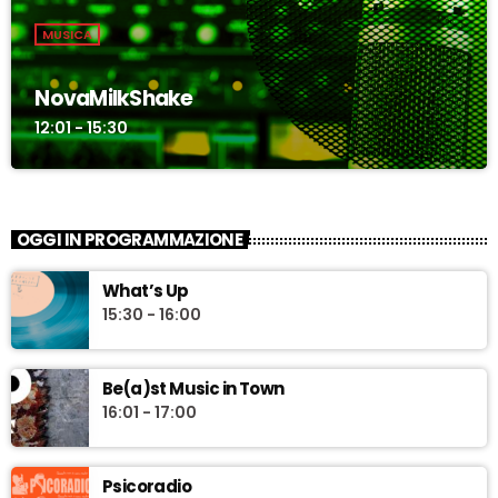
MUSICA
NovaMilkShake
12:01 - 15:30
OGGI IN PROGRAMMAZIONE
What’s Up
15:30 - 16:00
Be(a)st Music in Town
16:01 - 17:00
Psicoradio