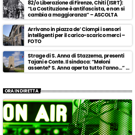
82/o Liberazione di Firenze, Chiti (ISRT):
“La Costituzione è antifascista, e non si
cambia a maggioranza” – ASCOLTA
Arrivano in piazza de’ Ciompi i sensori
intelligenti per il carico-scarico merci –
FOTO
Strage di S. Anna di Stazzema, presenti
Tajani e Conte. Il sindaco: “Meloni
assente? S. Anna aperta tutto l’anno…” –
ASCOLTA
ORA IN DIRETTA