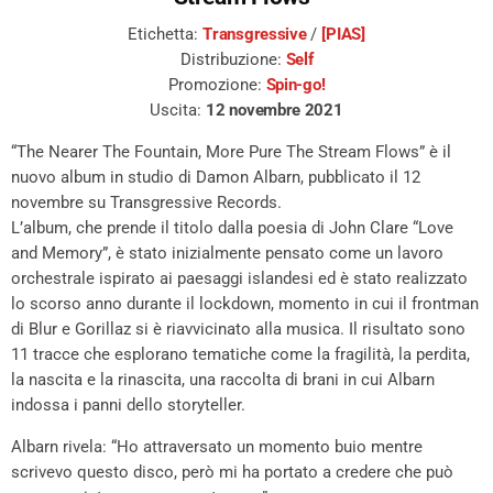
Etichetta:
Transgressive
/
[PIAS]
Distribuzione:
Self
Promozione:
Spin-go!
Uscita:
12 novembre 2021
“The Nearer The Fountain, More Pure The Stream Flows” è il
nuovo album in studio di Damon Albarn, pubblicato il 12
novembre su Transgressive Records.
L’album, che prende il titolo dalla poesia di John Clare “Love
and Memory”, è stato inizialmente pensato come un lavoro
orchestrale ispirato ai paesaggi islandesi ed è stato realizzato
lo scorso anno durante il lockdown, momento in cui il frontman
di Blur e Gorillaz si è riavvicinato alla musica. Il risultato sono
11 tracce che esplorano tematiche come la fragilità, la perdita,
la nascita e la rinascita, una raccolta di brani in cui Albarn
indossa i panni dello storyteller.
Albarn rivela: “Ho attraversato un momento buio mentre
scrivevo questo disco, però mi ha portato a credere che può