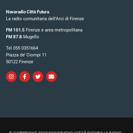
Novaradio Città Futura
La radio comunitaria dell’Arci di Firenze
FM 101.5
Firenze e area metropolitana
FM 87.8
Mugello
Tel 055 0351664
Piazza de’ Ciompi 11
50122 Firenze
© COPYRIGHT 2022 NOVARADIO CITTÀ FUTURA LA RADIO