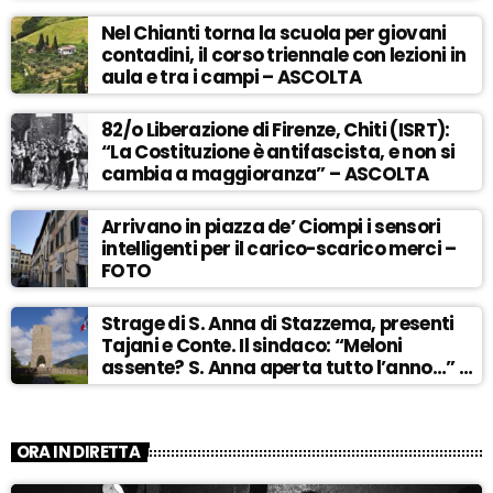
Nel Chianti torna la scuola per giovani
contadini, il corso triennale con lezioni in
aula e tra i campi – ASCOLTA
82/o Liberazione di Firenze, Chiti (ISRT):
“La Costituzione è antifascista, e non si
cambia a maggioranza” – ASCOLTA
Arrivano in piazza de’ Ciompi i sensori
intelligenti per il carico-scarico merci –
FOTO
Strage di S. Anna di Stazzema, presenti
Tajani e Conte. Il sindaco: “Meloni
assente? S. Anna aperta tutto l’anno…” –
ASCOLTA
ORA IN DIRETTA