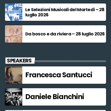
Le Selezioni Musicali del Martedì – 28
luglio 2026
Da bosco e da riviera – 28 luglio 2026
SPEAKERS
Francesca Santucci
Daniele Bianchini