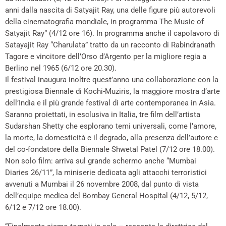
anni dalla nascita di Satyajit Ray, una delle figure più autorevoli
della cinematografia mondiale, in programma The Music of
Satyajit Ray” (4/12 ore 16). In programma anche il capolavoro di
Satayajit Ray “Charulata” tratto da un racconto di Rabindranath
Tagore e vincitore dell’Orso d’Argento per la migliore regia a
Berlino nel 1965 (6/12 ore 20.30).
Il festival inaugura inoltre quest’anno una collaborazione con la
prestigiosa Biennale di Kochi-Muziris, la maggiore mostra d’arte
dell’India e il più grande festival di arte contemporanea in Asia.
Saranno proiettati, in esclusiva in Italia, tre film dell’artista
Sudarshan Shetty che esplorano temi universali, come l’amore,
la morte, la domesticità e il degrado, alla presenza dell’autore e
del co-fondatore della Biennale Shwetal Patel (7/12 ore 18.00).
Non solo film: arriva sul grande schermo anche “Mumbai
Diaries 26/11”, la miniserie dedicata agli attacchi terroristici
avvenuti a Mumbai il 26 novembre 2008, dal punto di vista
dell’equipe medica del Bombay General Hospital (4/12, 5/12,
6/12 e 7/12 ore 18.00).