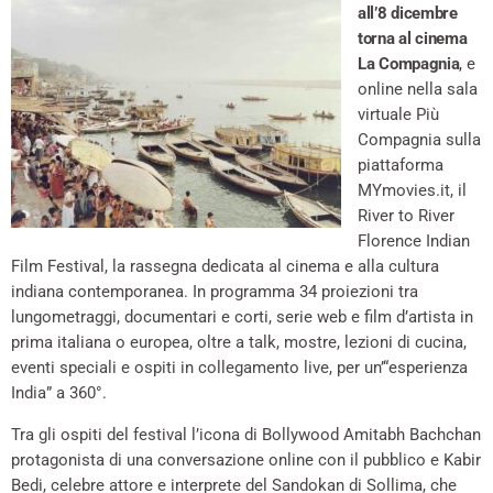
all’8 dicembre
torna al cinema
La Compagnia
, e
online nella sala
virtuale Più
Compagnia sulla
piattaforma
MYmovies.it, il
River to River
Florence Indian
Film Festival, la rassegna dedicata al cinema e alla cultura
indiana contemporanea. In programma 34 proiezioni tra
lungometraggi, documentari e corti, serie web e film d’artista in
prima italiana o europea, oltre a talk, mostre, lezioni di cucina,
eventi speciali e ospiti in collegamento live, per un’“esperienza
India” a 360°.
Tra gli ospiti del festival l’icona di Bollywood Amitabh Bachchan
protagonista di una conversazione online con il pubblico e Kabir
Bedi, celebre attore e interprete del Sandokan di Sollima, che