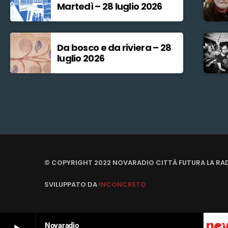
Martedì – 28 luglio 2026
Da bosco e da riviera – 28
luglio 2026
© COPYRIGHT 2022 NOVARADIO CITTÀ FUTURA LA RA
SVILUPPATO DA
INCONCRETO
Novaradio