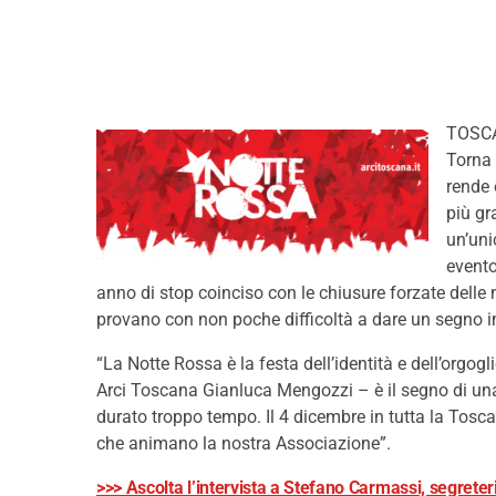
TOSCAN
Torna 
rende 
più gr
un’uni
evento
anno di stop coinciso con le chiusure forzate delle 
provano con non poche difficoltà a dare un segno i
“La Notte Rossa è la festa dell’identità e dell’orgogl
Arci Toscana Gianluca Mengozzi – è il segno di u
durato troppo tempo. Il 4 dicembre in tutta la Toscana
che animano la nostra Associazione”.
>>> Ascolta l’intervista a Stefano Carmassi, segrete