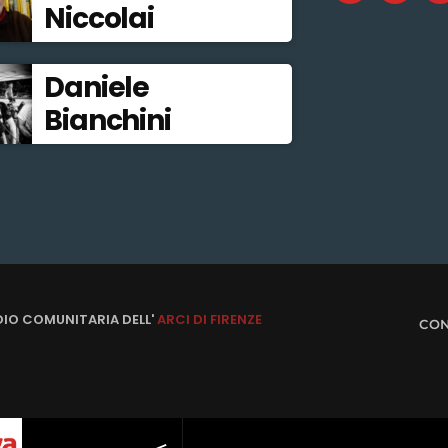
Niccolai
Daniele
Bianchini
DIO COMUNITARIA DELL'
ARCI DI FIRENZE
CON