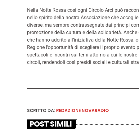
Nella Notte Rossa così ogni Circolo Arci può racconta
nello spirito della nostra Associazione che accoglie 
diverse, ma sempre contrassegnate dai principi comu
promozione della cultura e della solidarietà. Anche 
che hanno aderito all’iniziativa della Notte Rossa, o
Regione l’opportunità di scegliere il proprio evento pr
spettacoli e incontri sui temi attorno a cui le nostre 
circoli, rendendoli così presidi sociali e culturali str
SCRITTO DA:
REDAZIONE NOVARADIO
POST SIMILI