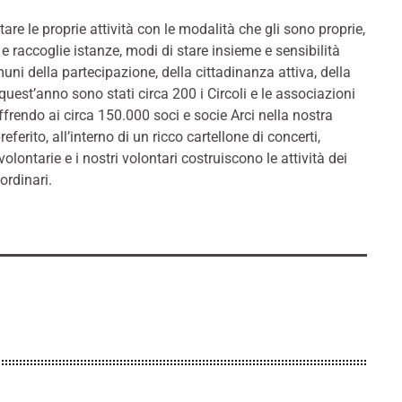
re le proprie attività con le modalità che gli sono proprie,
e raccoglie istanze, modi di stare insieme e sensibilità
ni della partecipazione, della cittadinanza attiva, della
quest’anno sono stati circa 200 i Circoli e le associazioni
ffrendo ai circa 150.000 soci e socie Arci nella nostra
eferito, all’interno di un ricco cartellone di concerti,
volontarie e i nostri volontari costruiscono le attività dei
aordinari.