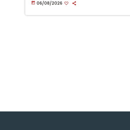
06/08/2026
today