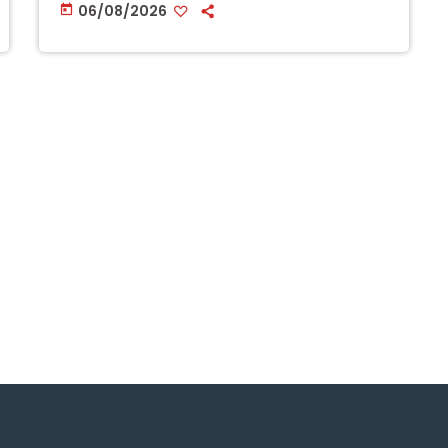
06/08/2026
today