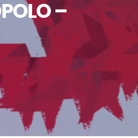
OPOLO –