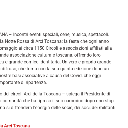
A – Incontri eventi speciali, cene, musica, spettacoli.
la Notte Rossa di Arci Toscana: la festa che ogni anno
omaggio ai circa 1150 Circoli e associazioni affiliati alla
ande associazione culturale toscana, offrendo loro
ca e grande cornice identitaria. Un vero e proprio grande
 diffuso, che torna con la sua quinta edizione dopo un
nostre basi associative a causa del Covid, che oggi
mportante di ripartenza.
io dei circoli Arci della Toscana – spiega il Presidente di
na comunità che ha ripreso il suo cammino dopo uno stop
 si diffonderà l’energia delle socie, dei soci, dei militanti
ria Arci Toscana