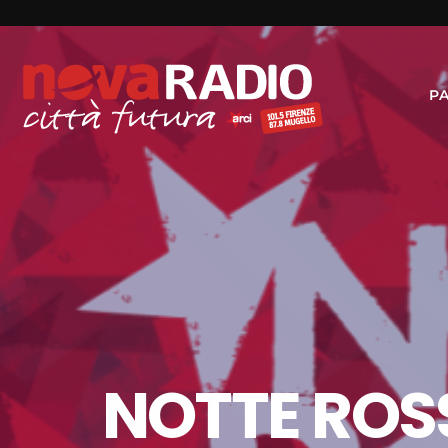
P
NOTTE ROSS