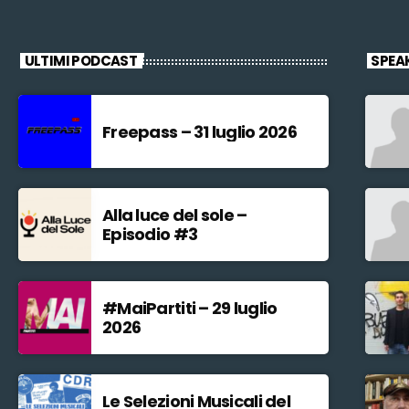
ULTIMI PODCAST
SPEA
Freepass – 31 luglio 2026
Alla luce del sole –
Episodio #3
#MaiPartiti – 29 luglio
2026
Le Selezioni Musicali del