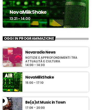
NovaMilkShake
13:21 - 14:00
OGGI IN PROGRAMMAZIONE
Novaradio News
NOTIZIE E APPROFONDIMENTI TRA
ATTUALITÀ E CULTURA
14:00 - 14:30
NovaMilkShake
15:00 - 17:10
Be(a)st Music in Town
17:06 - 20:00