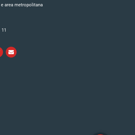
 e area metropolitana
i 11