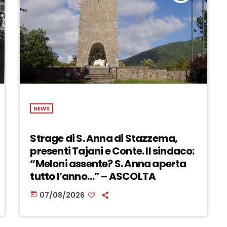
NEWS
Strage di S. Anna di Stazzema,
presenti Tajani e Conte. Il sindaco:
“Meloni assente? S. Anna aperta
tutto l’anno…” – ASCOLTA
07/08/2026
today