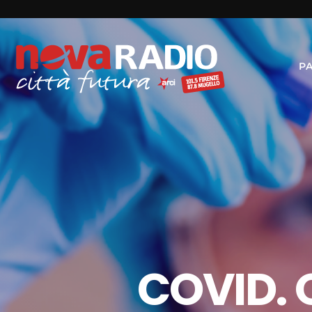
P
COVID. 