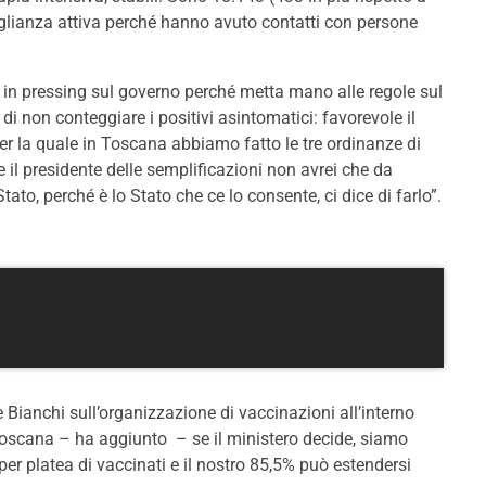
rveglianza attiva perché hanno avuto contatti con persone
 in pressing sul governo perché metta mano alle regole sul
a di non conteggiare i positivi asintomatici: favorevole il
er la quale in Toscana abbiamo fatto le tre ordinanze di
 il presidente delle semplificazioni non avrei che da
ato, perché è lo Stato che ce lo consente, ci dice di farlo”.
e Bianchi sull’organizzazione di vaccinazioni all’interno
n Toscana – ha aggiunto – se il ministero decide, siamo
er platea di vaccinati e il nostro 85,5% può estendersi