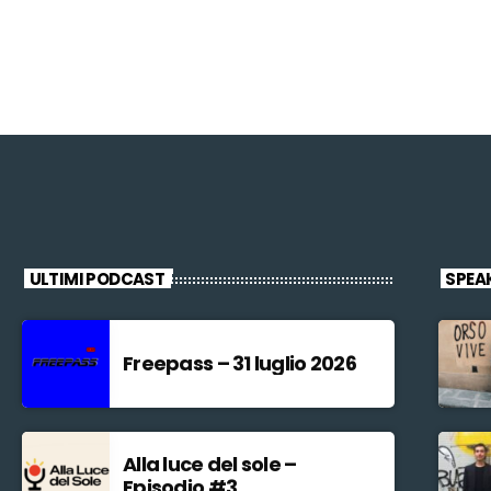
ULTIMI PODCAST
SPEA
Freepass – 31 luglio 2026
Alla luce del sole –
Episodio #3