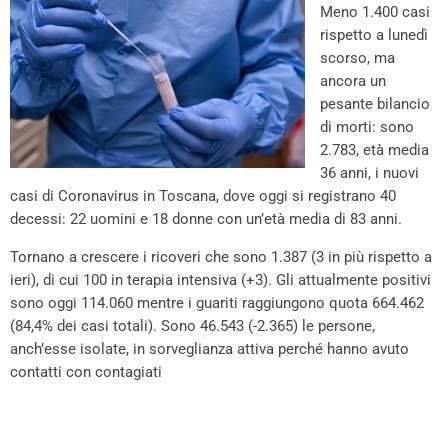
Meno 1.400 casi
rispetto a lunedì
scorso, ma
ancora un
pesante bilancio
di morti: sono
2.783, età media
36 anni, i nuovi
casi di Coronavirus in Toscana, dove oggi si registrano 40
decessi: 22 uomini e 18 donne con un’età media di 83 anni.
Tornano a crescere i ricoveri che sono 1.387 (3 in più rispetto a
ieri), di cui 100 in terapia intensiva (+3). Gli attualmente positivi
sono oggi 114.060 mentre i guariti raggiungono quota 664.462
(84,4% dei casi totali). Sono 46.543 (-2.365) le persone,
anch’esse isolate, in sorveglianza attiva perché hanno avuto
contatti con contagiati