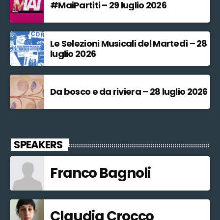
#MaiPartiti – 29 luglio 2026
Le Selezioni Musicali del Martedì – 28
luglio 2026
Da bosco e da riviera – 28 luglio 2026
SPEAKERS
Franco Bagnoli
Claudia Crocco