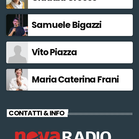
Samuele Bigazzi
Vito Piazza
Maria Caterina Frani
CONTATTI & INFO