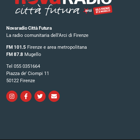
Novaradio Città Futura
La radio comunitaria dell’Arci di Firenze
FM 101.5
Firenze e area metropolitana
FM 87.8
Mugello
Tel 055 0351664
Piazza de’ Ciompi 11
50122 Firenze