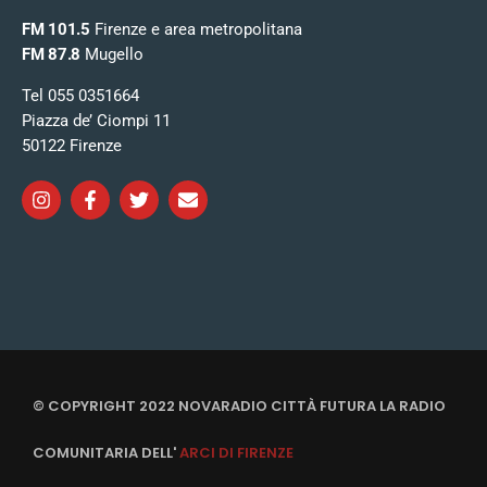
FM 101.5
Firenze e area metropolitana
FM 87.8
Mugello
Tel 055 0351664
Piazza de’ Ciompi 11
50122 Firenze
© COPYRIGHT 2022 NOVARADIO CITTÀ FUTURA LA RADIO
COMUNITARIA DELL'
ARCI DI FIRENZE