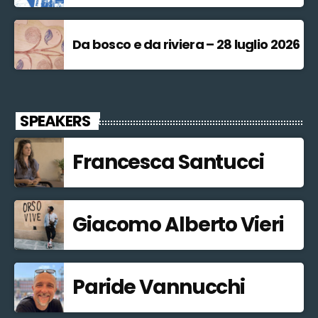
Da bosco e da riviera – 28 luglio 2026
SPEAKERS
Francesca Santucci
Giacomo Alberto Vieri
Paride Vannucchi