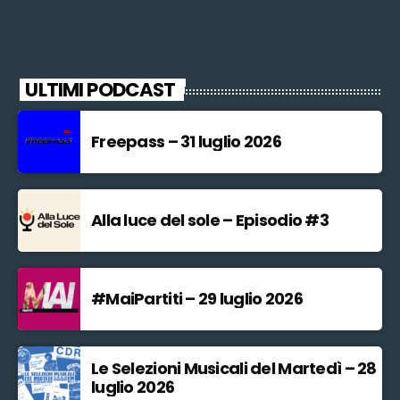
ULTIMI PODCAST
Freepass – 31 luglio 2026
Alla luce del sole – Episodio #3
#MaiPartiti – 29 luglio 2026
Le Selezioni Musicali del Martedì – 28
luglio 2026