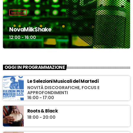
MUSICA
NovaMilkShake
12:00 - 16:00
OGGI IN PROGRAMMAZIONE
Le Selezioni Musicali del Martedì
NOVITÀ DISCOGRAFICHE, FOCUS E
APPROFONDIMENTI
16:00 - 17:00
Roots & Black
18:00 - 20:00