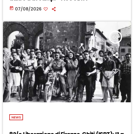
today
07/08/2026
insert_link
NEWS