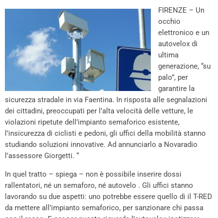
FIRENZE – Un
occhio
elettronico e un
autovelox di
ultima
generazione, “su
palo”, per
garantire la
sicurezza stradale in via Faentina. In risposta alle segnalazioni
dei cittadini, preoccupati per l’alta velocità delle vetture, le
violazioni ripetute dell’impianto semaforico esistente,
l’insicurezza di ciclisti e pedoni, gli uffici della mobilità stanno
studiando soluzioni innovative. Ad annunciarlo a Novaradio
l’assessore Giorgetti. “
In quel tratto – spiega – non è possibile inserire dossi
rallentatori, né un semaforo, né autovelo . Gli uffici stanno
lavorando su due aspetti: uno potrebbe essere quello di il T-RED
da mettere all’impianto semaforico, per sanzionare chi passa