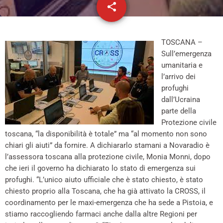
share
email
TOSCANA –
Sull’emergenza
umanitaria e
l’arrivo dei
profughi
dall’Ucraina
parte della
Protezione civile
toscana, “la disponibilità è totale” ma “al momento non sono
chiari gli aiuti” da fornire. A dichiararlo stamani a Novaradio è
l’assessora toscana alla protezione civile, Monia Monni, dopo
che ieri il governo ha dichiarato lo stato di emergenza sui
profughi. “L’unico aiuto ufficiale che è stato chiesto, è stato
chiesto proprio alla Toscana, che ha già attivato la CROSS, il
coordinamento per le maxi-emergenza che ha sede a Pistoia, e
stiamo raccogliendo farmaci anche dalla altre Regioni per