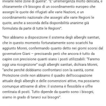
inviarle nelle zone di guerra”. “E’ un’emergenza molto delicata, e
chiaramente c’è bisogno di un coordinamento europeo che
assegni le quote dei rifugiati alle varie Nazioni, e un
coordinamento nazionale che assegni alle varie Regioni le
quote, anche a seconda della disponibilità unanime già
formulata da parte di tutte le Regioni”.
“Noi abbiamo a disposizione il sistema degli alberghi sanitari,
che in questo momento fortunatamente sono scarichi ha
aggiunto Monni, confermando quanto detto nei giorni scorsi dal
governatore Giani – precisando però che ancora è tutto da
capire con precisione quanti siano i posti utilizzabili: “Faremo
oggi una ricognizione” sugli alberghi sanitari, dichiara Monni,
“anche perché dobbiamo confrontarci con la sanità, come
Protezione civile non abbiamo il quadro dell’occupazione
attuale degli alberghi e delle convenzioni attive, ma possiamo
comunque attivarne di altre: il sistema è flessibile e offre
centinaia di posti. Tutto dipende da quanto sono i bisogni,
siamo in grado di tararci sui bisogni”.