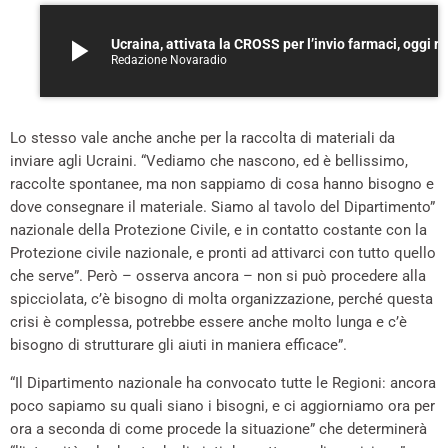
play_arrow
Ucraina, attivata la CROSS per l’invio farmaci, oggi ricognizione al
Redazione Novaradio
Lo stesso vale anche anche per la raccolta di materiali da
inviare agli Ucraini. “Vediamo che nascono, ed è bellissimo,
raccolte spontanee, ma non sappiamo di cosa hanno bisogno e
dove consegnare il materiale. Siamo al tavolo del Dipartimento”
nazionale della Protezione Civile, e in contatto costante con la
Protezione civile nazionale, e pronti ad attivarci con tutto quello
che serve”. Però – osserva ancora – non si può procedere alla
spicciolata, c’è bisogno di molta organizzazione, perché questa
crisi è complessa, potrebbe essere anche molto lunga e c’è
bisogno di strutturare gli aiuti in maniera efficace”.
“Il Dipartimento nazionale ha convocato tutte le Regioni: ancora
poco sapiamo su quali siano i bisogni, e ci aggiorniamo ora per
ora a seconda di come procede la situazione” che determinerà