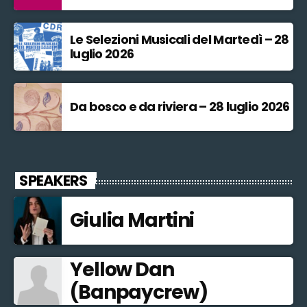
Le Selezioni Musicali del Martedì – 28
luglio 2026
Da bosco e da riviera – 28 luglio 2026
SPEAKERS
Giulia Martini
Yellow Dan
(Banpaycrew)