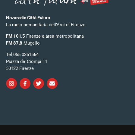
Novaradio Città Futura
La radio comunitaria dell’Arci di Firenze
FM 101.5
Firenze e area metropolitana
FM 87.8
Mugello
Tel 055 0351664
Piazza de’ Ciompi 11
50122 Firenze