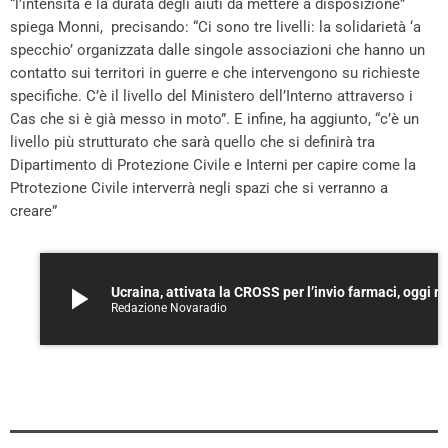
“l’intensità e la durata degli aiuti da mettere a disposizione”
spiega Monni, precisando: “Ci sono tre livelli: la solidarietà ‘a
specchio’ organizzata dalle singole associazioni che hanno un
contatto sui territori in guerre e che intervengono su richieste
specifiche. C’è il livello del Ministero dell’Interno attraverso i
Cas che si è già messo in moto”. E infine, ha aggiunto, “c’è un
livello più strutturato che sarà quello che si definirà tra
Dipartimento di Protezione Civile e Interni per capire come la
Ptrotezione Civile interverrà negli spazi che si verranno a
creare”
play_arrow
Ucraina, attivata la CROSS per l’invio farmaci, oggi ricognizione al
Redazione Novaradio