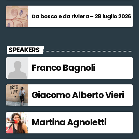
Da bosco e da riviera – 28 luglio 2026
SPEAKERS
Franco Bagnoli
Giacomo Alberto Vieri
Martina Agnoletti