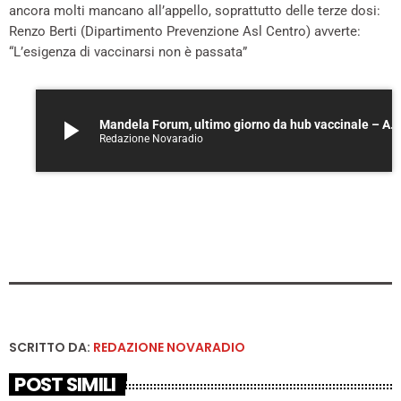
ancora molti mancano all’appello, soprattutto delle terze dosi:
Renzo Berti (Dipartimento Prevenzione Asl Centro) avverte:
“L’esigenza di vaccinarsi non è passata”
play_arrow
Mandela Forum, ultimo giorno da hub vaccinale – ASCOLTA
Redazione Novaradio
SCRITTO DA:
REDAZIONE NOVARADIO
POST SIMILI