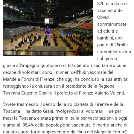
820mila dosi di
vaccino anti-
Covid
somministrate
ad adulti e
bambini, con
punte di 25mila
somministrazion
i al giorno.
grazie all’impegno quotidiano di 60 operatori sanitari e alcune
decine di volontari: sono i numeri dell’hub vaccinale del
Mandela Forum di Firenze, che oggi ha concluso la sua attività,
festeggiando la chiusura con il presidente della Regione
Toscana Eugenio Giani e il prefetto di Firenze Valerio Valenti.
“Avete trasmesso il senso della solidarietà di Firenze e della
Toscana – ha detto Giani, rivolgendosi ai volontari – se per
mesi la Toscana è stata prima in Italia per vaccinazioni, e oggi
siamo all’88,4% della popolazione vaccinata, è merito anche di
questo cuore forte rappresentato dall’hub del Mandela Forum”.