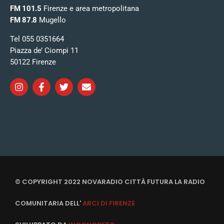
FM 101.5
Firenze e area metropolitana
FM 87.8
Mugello
Tel 055 0351664
Piazza de’ Ciompi 11
50122 Firenze
© COPYRIGHT 2022 NOVARADIO CITTÀ FUTURA LA RADIO
COMUNITARIA DELL'
ARCI DI FIRENZE