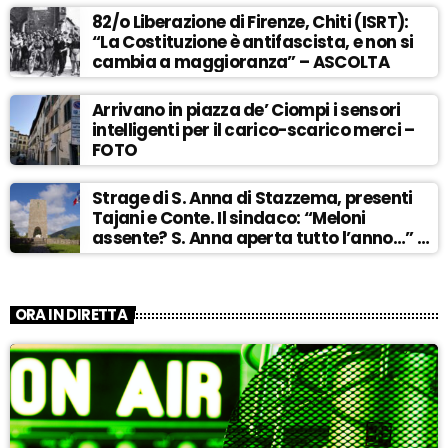
82/o Liberazione di Firenze, Chiti (ISRT):
“La Costituzione è antifascista, e non si
cambia a maggioranza” – ASCOLTA
Arrivano in piazza de’ Ciompi i sensori
intelligenti per il carico-scarico merci –
FOTO
Strage di S. Anna di Stazzema, presenti
Tajani e Conte. Il sindaco: “Meloni
assente? S. Anna aperta tutto l’anno…” –
ASCOLTA
ORA IN DIRETTA