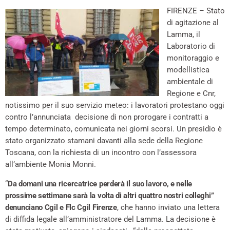
FIRENZE – Stato
di agitazione al
Lamma, il
Laboratorio di
monitoraggio e
modellistica
ambientale di
Regione e Cnr,
notissimo per il suo servizio meteo: i lavoratori protestano oggi
contro l’annunciata decisione di non prorogare i contratti a
tempo determinato, comunicata nei giorni scorsi. Un presidio è
stato organizzato stamani davanti alla sede della Regione
Toscana, con la richiesta di un incontro con l’assessora
all’ambiente Monia Monni.
“
Da domani una ricercatrice perderà il suo lavoro, e nelle
prossime settimane sarà la volta di altri quattro nostri colleghi”
denunciano Cgil e Flc Cgil Firenze
, che hanno inviato una lettera
di diffida legale all’amministratore del Lamma. La decisione è