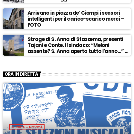
Arrivano in piazza de’ Ciompi i sensori
intelligenti per il carico-scarico merci –
FOTO
Strage di S. Anna di Stazzema, presenti
Tajani e Conte. Il sindaco: “Meloni
assente? S. Anna aperta tutto l’anno…” –
ASCOLTA
ORA IN DIRETTA
MUSICA – NOVITÀ