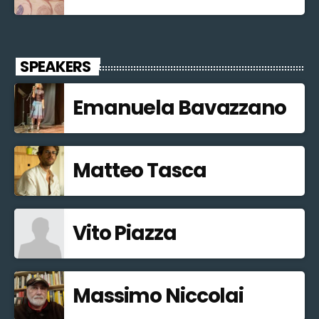
SPEAKERS
Emanuela Bavazzano
Matteo Tasca
Vito Piazza
Massimo Niccolai