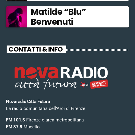
Matilde “Blu”
Benvenuti
CONTATTI & INFO
Novaradio Città Futura
La radio comunitaria dell’Arci di Firenze
FM 101.5
Firenze e area metropolitana
FM 87.8
Mugello