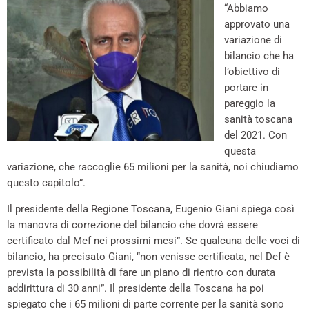
“Abbiamo
approvato una
variazione di
bilancio che ha
l’obiettivo di
portare in
pareggio la
sanità toscana
del 2021. Con
questa
variazione, che raccoglie 65 milioni per la sanità, noi chiudiamo
questo capitolo”.
Il presidente della Regione Toscana, Eugenio Giani spiega così
la manovra di correzione del bilancio che dovrà essere
certificato dal Mef nei prossimi mesi”. Se qualcuna delle voci di
bilancio, ha precisato Giani, “non venisse certificata, nel Def è
prevista la possibilità di fare un piano di rientro con durata
addirittura di 30 anni”. Il presidente della Toscana ha poi
spiegato che i 65 milioni di parte corrente per la sanità sono