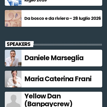
Da bosco e da riviera – 28 luglio 2026
SPEAKERS
Daniele Marseglia
Maria Caterina Frani
Yellow Dan
(Banpaycrew)