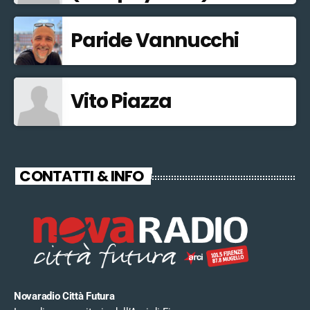
Paride Vannucchi
Vito Piazza
CONTATTI & INFO
Novaradio Città Futura