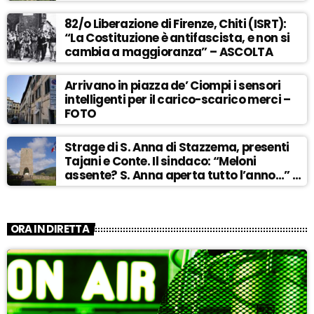
82/o Liberazione di Firenze, Chiti (ISRT):
“La Costituzione è antifascista, e non si
cambia a maggioranza” – ASCOLTA
Arrivano in piazza de’ Ciompi i sensori
intelligenti per il carico-scarico merci –
FOTO
Strage di S. Anna di Stazzema, presenti
Tajani e Conte. Il sindaco: “Meloni
assente? S. Anna aperta tutto l’anno…” –
ASCOLTA
ORA IN DIRETTA