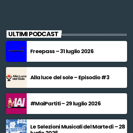
ULTIMI PODCAST
Freepass – 31 luglio 2026
Alla luce del sole – Episodio #3
#MaiPartiti – 29 luglio 2026
Le Selezioni Musicali del Martedì – 28
luglio 2026