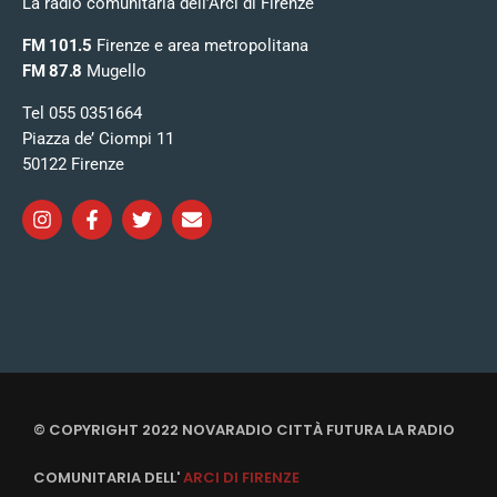
La radio comunitaria dell’Arci di Firenze
FM 101.5
Firenze e area metropolitana
FM 87.8
Mugello
Tel 055 0351664
Piazza de’ Ciompi 11
50122 Firenze
© COPYRIGHT 2022 NOVARADIO CITTÀ FUTURA LA RADIO
COMUNITARIA DELL'
ARCI DI FIRENZE