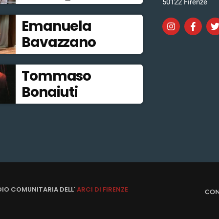
50122 Firenze
Emanuela
Bavazzano
Tommaso
Bonaiuti
DIO COMUNITARIA DELL'
ARCI DI FIRENZE
CON