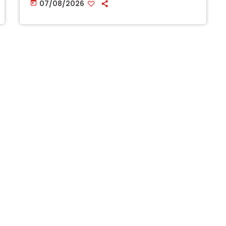
07/08/2026
today