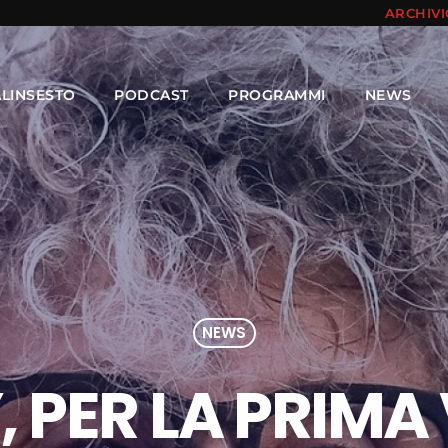
ARCHIV
ALINSESTO
PODCAST
PROGRAMMI
NEWS
NEWS
 PER LA PRIMA