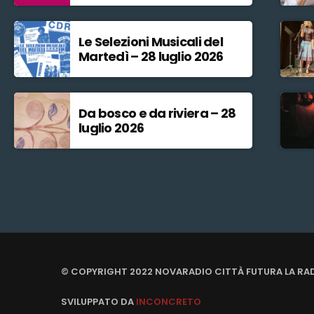
Le Selezioni Musicali del
Martedì – 28 luglio 2026
Da bosco e da riviera – 28
luglio 2026
© COPYRIGHT 2022 NOVARADIO CITTÀ FUTURA LA RA
SVILUPPATO DA
INCONCRETO