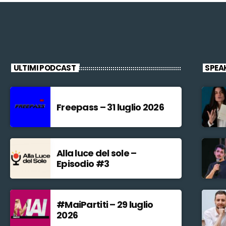
ULTIMI PODCAST
SPEA
Freepass – 31 luglio 2026
Alla luce del sole –
Episodio #3
#MaiPartiti – 29 luglio
2026