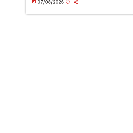
07/08/2026
today