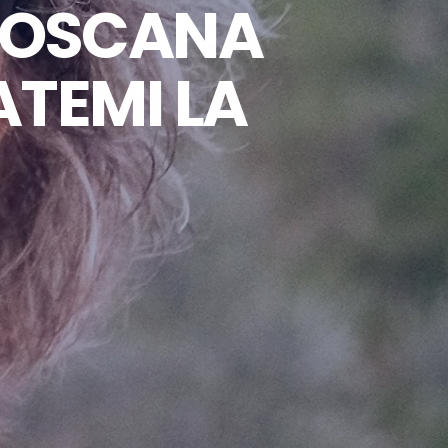
(TOSCANA
ATEMI LA