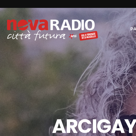
P
ARCIGAY,