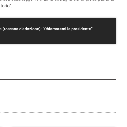
torio”.
nna (toscana d’adozione): “Chiamatemi la presidente”