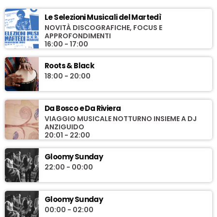
Le Selezioni Musicali del Martedì
NOVITÀ DISCOGRAFICHE, FOCUS E
APPROFONDIMENTI
16:00 - 17:00
Roots & Black
18:00 - 20:00
Da Bosco e Da Riviera
VIAGGIO MUSICALE NOTTURNO INSIEME A DJ
ANZIGUIDO
20:01 - 22:00
Gloomy Sunday
22:00 - 00:00
Gloomy Sunday
00:00 - 02:00