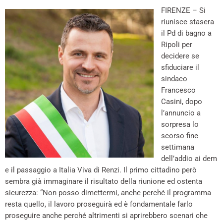
FIRENZE – Si
riunisce stasera
il Pd di bagno a
Ripoli per
decidere se
sfiduciare il
sindaco
Francesco
Casini, dopo
l’annuncio a
sorpresa lo
scorso fine
settimana
dell’addio ai dem
e il passaggio a Italia Viva di Renzi. Il primo cittadino però
sembra già immaginare il risultato della riunione ed ostenta
sicurezza: “Non posso dimettermi, anche perché il programma
resta quello, il lavoro proseguirà ed è fondamentale farlo
proseguire anche perché altrimenti si aprirebbero scenari che