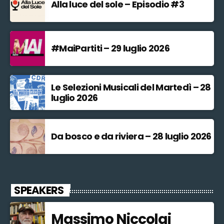
Alla luce del sole – Episodio #3
#MaiPartiti – 29 luglio 2026
Le Selezioni Musicali del Martedì – 28
luglio 2026
Da bosco e da riviera – 28 luglio 2026
SPEAKERS
Massimo Niccolai