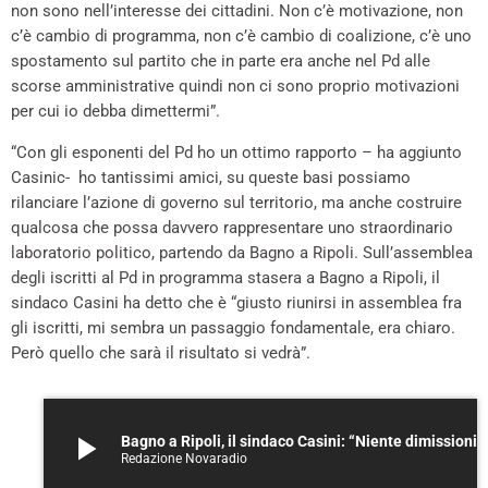
non sono nell’interesse dei cittadini. Non c’è motivazione, non
c’è cambio di programma, non c’è cambio di coalizione, c’è uno
spostamento sul partito che in parte era anche nel Pd alle
scorse amministrative quindi non ci sono proprio motivazioni
per cui io debba dimettermi”.
“Con gli esponenti del Pd ho un ottimo rapporto – ha aggiunto
Casinic- ho tantissimi amici, su queste basi possiamo
rilanciare l’azione di governo sul territorio, ma anche costruire
qualcosa che possa davvero rappresentare uno straordinario
laboratorio politico, partendo da Bagno a Ripoli. Sull’assemblea
degli iscritti al Pd in programma stasera a Bagno a Ripoli, il
sindaco Casini ha detto che è “giusto riunirsi in assemblea fra
gli iscritti, mi sembra un passaggio fondamentale, era chiaro.
Però quello che sarà il risultato si vedrà”.
play_arrow
Bagno a Ripoli, il sindaco Casini: “Niente dimissioni dopo l’
Redazione Novaradio