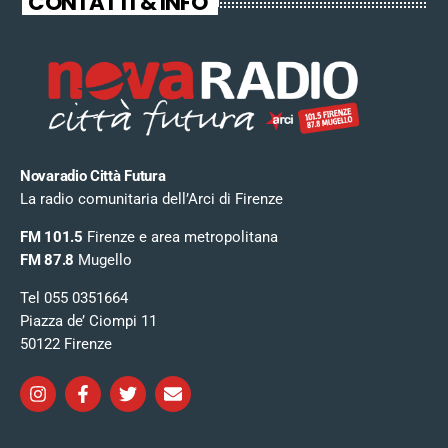
CONTATTI & INFO
Novaradio Città Futura
La radio comunitaria dell’Arci di Firenze
FM 101.5
Firenze e area metropolitana
FM 87.8
Mugello
Tel 055 0351664
Piazza de’ Ciompi 11
50122 Firenze