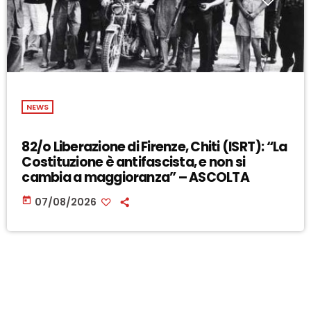
NEWS
82/o Liberazione di Firenze, Chiti (ISRT): “La
Costituzione è antifascista, e non si
cambia a maggioranza” – ASCOLTA
today
07/08/2026