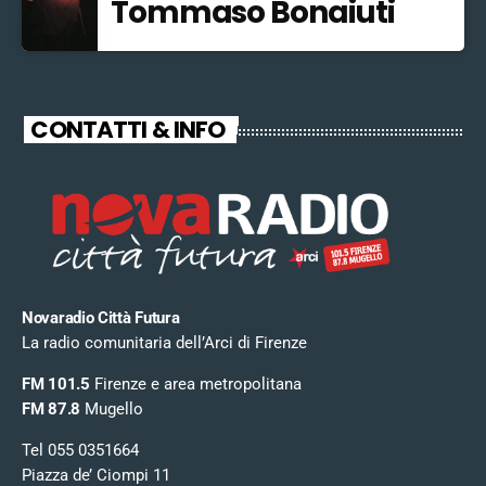
Tommaso Bonaiuti
CONTATTI & INFO
Novaradio Città Futura
La radio comunitaria dell’Arci di Firenze
FM 101.5
Firenze e area metropolitana
FM 87.8
Mugello
Tel 055 0351664
Piazza de’ Ciompi 11