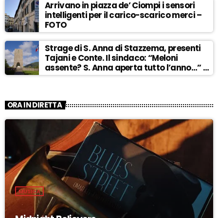
Arrivano in piazza de’ Ciompi i sensori
intelligenti per il carico-scarico merci –
FOTO
Strage di S. Anna di Stazzema, presenti
Tajani e Conte. Il sindaco: “Meloni
assente? S. Anna aperta tutto l’anno…” –
ASCOLTA
ORA IN DIRETTA
MUSICA