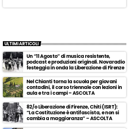
ULTIMI ARTICOLI
Un “11 Agosto” di musica resistente,
podcast e produzioni originali. Novaradio
festeggia in onda la Liberazione di Firenze
Nel Chianti torna la scuola per giovani
contadini, il corso triennale con lezioni in
aula e tra i campi – ASCOLTA
82/o Liberazione di Firenze, Chiti (ISRT):
“La Costituzione è antifascista, e non si
cambia a maggioranza” – ASCOLTA