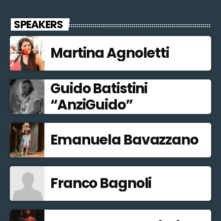
SPEAKERS
Martina Agnoletti
Guido Batistini
“AnziGuido”
Emanuela Bavazzano
Franco Bagnoli