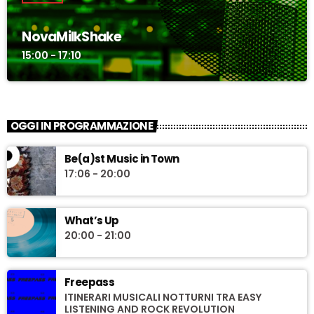
NovaMilkShake
15:00 - 17:10
OGGI IN PROGRAMMAZIONE
Be(a)st Music in Town
17:06 - 20:00
What’s Up
20:00 - 21:00
Freepass
ITINERARI MUSICALI NOTTURNI TRA EASY
LISTENING AND ROCK REVOLUTION