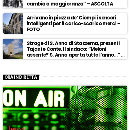
cambia a maggioranza” – ASCOLTA
Arrivano in piazza de’ Ciompi i sensori
intelligenti per il carico-scarico merci –
FOTO
Strage di S. Anna di Stazzema, presenti
Tajani e Conte. Il sindaco: “Meloni
assente? S. Anna aperta tutto l’anno…” –
ASCOLTA
ORA IN DIRETTA
MUSICA