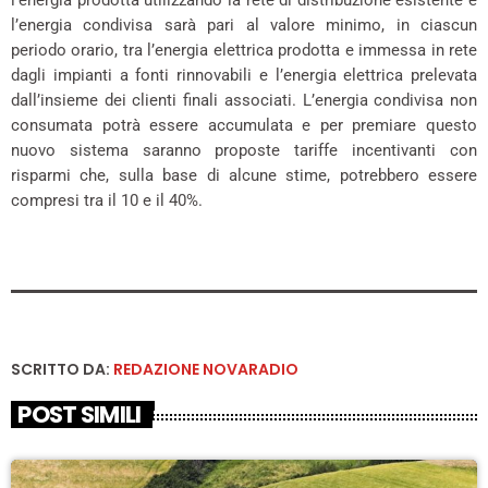
l’energia prodotta utilizzando la rete di distribuzione esistente e
l’energia condivisa sarà pari al valore minimo, in ciascun
periodo orario, tra l’energia elettrica prodotta e immessa in rete
dagli impianti a fonti rinnovabili e l’energia elettrica prelevata
dall’insieme dei clienti finali associati. L’energia condivisa non
consumata potrà essere accumulata e per premiare questo
nuovo sistema saranno proposte tariffe incentivanti con
risparmi che, sulla base di alcune stime, potrebbero essere
compresi tra il 10 e il 40%.
SCRITTO DA:
REDAZIONE NOVARADIO
POST SIMILI