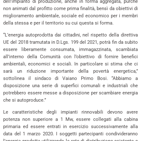
dell’impianto di produzione, anche in forma aggregata, purché
non animati dal profitto come prima finalità, bensì da obiettivi di
miglioramento ambientale, sociale ed economico per i membri
della stessa e per il territorio su cui questa si forma.
“L’energia autoprodotta dai cittadini, nel rispetto della direttiva
UE del 2018 tramutata in D.Lgs. 199 del 2021, potrà fin da subito
essere liberamente consumata, immagazzinata, scambiata
all’interno della Comunità con l’obiettivo di fornire benefici
ambientali, economici e sociali. In particolare si stima che ci
sarà un riduzione importante della povertà energetica,”
sottolinea il sindaco di Vaiano Primo Bosi. “Abbiamo a
disposizione una serie di superfici comunali e industriali che
potrebbero essere messe a disposizione per scambiare energia
che si autoproduce.”
Le caratteristiche degli impianti rinnovabili devono avere
potenza non superiore a 1 Mw, essere collegati alla cabina
primaria ed essere entrati in esercizio successivamente alla
data del 1 marzo 2020. I soggetti partecipanti condivideranno