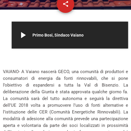
share
email
play_arrow
Primo Bosi, Sindaco Vaiano
VAIANO- A Vaiano nascerà GECO, una comunità di produttori e
consumatori di energia da fonti rinnovabili, che si pone
l’obiettivo di espandersi a tutta la Val di Bisenzio. La
deliberazione della Giunta è stata approvata qualche giorno fa.
La comunità sarà del tutto autonoma e seguirà la direttiva
dell’UE 2018 volta a promuovere l’uso di fonti alternative e
l’istituzione delle CER (Comunità Energetiche Rinnovabili). La
modalità di adesione alla comunità prevede una partecipazione
aperta e volontaria da parte dei soci localizzati in prossimità