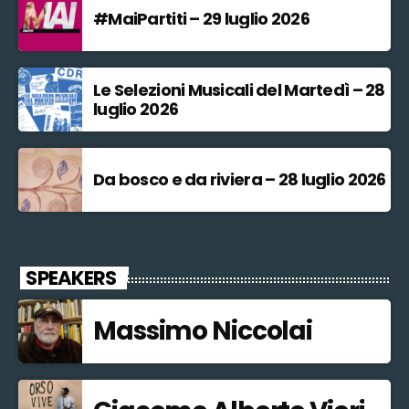
#MaiPartiti – 29 luglio 2026
Le Selezioni Musicali del Martedì – 28
luglio 2026
Da bosco e da riviera – 28 luglio 2026
SPEAKERS
Massimo Niccolai