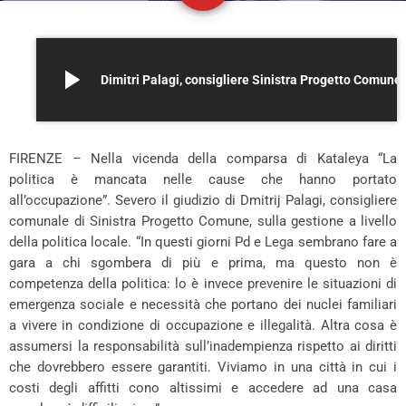
play_arrow
Dimitri Palagi, consigliere Sinist
FIRENZE – Nella vicenda della comparsa di Kataleya “La
politica è mancata nelle cause che hanno portato
all’occupazione”. Severo il giudizio di Dmitrij Palagi, consigliere
comunale di Sinistra Progetto Comune, sulla gestione a livello
della politica locale. “In questi giorni Pd e Lega sembrano fare a
gara a chi sgombera di più e prima, ma questo non è
competenza della politica: lo è invece prevenire le situazioni di
emergenza sociale e necessità che portano dei nuclei familiari
a vivere in condizione di occupazione e illegalità. Altra cosa è
assumersi la responsabilità sull’inadempienza rispetto ai diritti
che dovrebbero essere garantiti. Viviamo in una città in cui i
costi degli affitti cono altissimi e accedere ad una casa