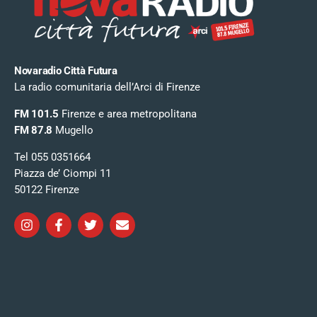
Novaradio Città Futura
La radio comunitaria dell’Arci di Firenze
FM 101.5
Firenze e area metropolitana
FM 87.8
Mugello
Tel 055 0351664
Piazza de’ Ciompi 11
50122 Firenze