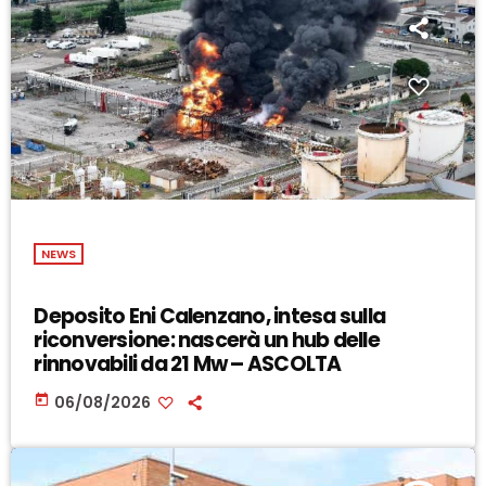
NEWS
Deposito Eni Calenzano, intesa sulla
riconversione: nascerà un hub delle
rinnovabili da 21 Mw – ASCOLTA
today
06/08/2026