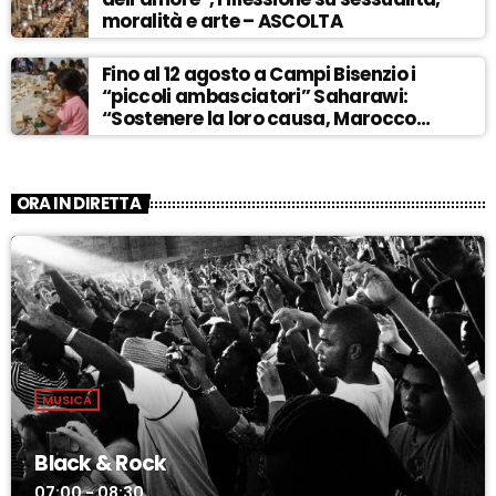
moralità e arte – ASCOLTA
Fino al 12 agosto a Campi Bisenzio i
“piccoli ambasciatori” Saharawi:
“Sostenere la loro causa, Marocco
sempre più invadente” – ASCOLTA
ORA IN DIRETTA
MUSICA
Black & Rock
07:00 - 08:30