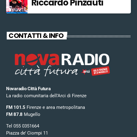
Riccardo Pinzauti
CONTATTI & INFO
Novaradio Città Futura
La radio comunitaria dell’Arci di Firenze
FM 101.5
Firenze e area metropolitana
FM 87.8
Mugello
Tel 055 0351664
Piazza de’ Ciompi 11