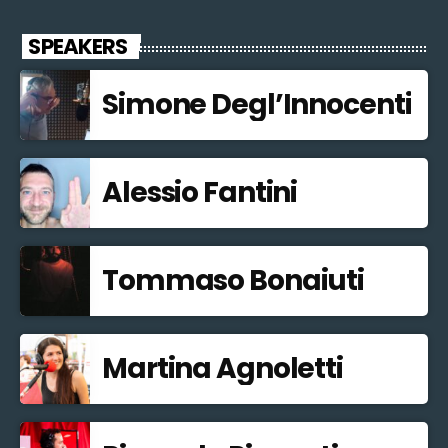
SPEAKERS
Simone Degl’Innocenti
Alessio Fantini
Tommaso Bonaiuti
Martina Agnoletti