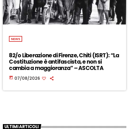
NEWS
82/o Liberazione di Firenze, Chiti (ISRT): “La
Costituzione è antifascista, e non si
cambia a maggioranza” – ASCOLTA
today
07/08/2026
ULTIMI ARTICOLI