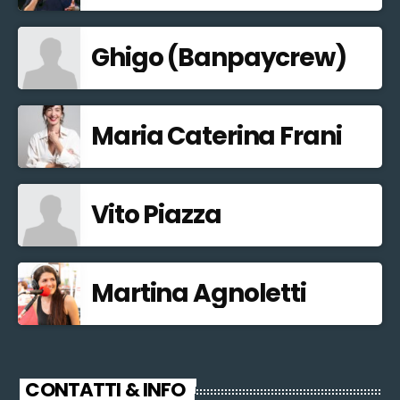
Ghigo (Banpaycrew)
Maria Caterina Frani
Vito Piazza
Martina Agnoletti
CONTATTI & INFO