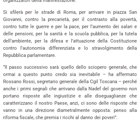
organizzatori della manifestazione.
Si sfilerà per le strade di Roma, per arrivare in piazza San
Giovanni, contro la precarietà, per il contrasto alla povertà,
contro tutte le guerre e per la pace, per l’aumento dei salari e
delle pensioni, per la sanità e la scuola pubblica, per la tutela
dell’ambiente, per la difesa e l’attuazione della Costituzione
contro l’autonomia differenziata e lo stravolgimento della
Repubblica parlamentare.
“Il passo successivo sarà quello dello sciopero generale, che
ormai a questo punto credo sia inevitabile – ha affermato
Rossano Rossi, segretario generale della Cgil Toscana – perché
anche i primi segnali che arrivano dalla Nadef del governo non
portano risposte alle ingiustizie e alle diseguaglianze che
caratterizzano il nostro Paese, anzi, ci sono delle risposte che
vanno in una direzione diametralmente opposta: penso alla
riforma fiscale, che premia i ricchi al danno dei poveri”.