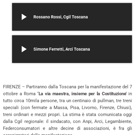
play_arrow
Rossano Rossi, Cgil Toscana
play_arrow
Simone Ferretti, Arci Toscana
FIRENZE – Partiranno dalla Toscana per la manifestazione del 7
ottobre a Roma
‘La via maestra, insieme per la Costituzione’
in
tutto circa 10mila persone, tra un centinaio di pullman, tre treni
speciali (con fermate a Massa, Pisa, Livorno, Firenze, Chiusi),
treni ordinari e mezzi propri. La stima è stata comunicata oggi
dalla Cgil regionale: il sindacato, con Anpi, Arci, Legambiente,
Federconsumatori e altre decine di associazioni, è fra gli