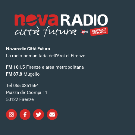
Novaradio Città Futura
La radio comunitaria dell’Arci di Firenze
FM 101.5
Firenze e area metropolitana
FM 87.8
Mugello
Tel 055 0351664
Piazza de’ Ciompi 11
50122 Firenze