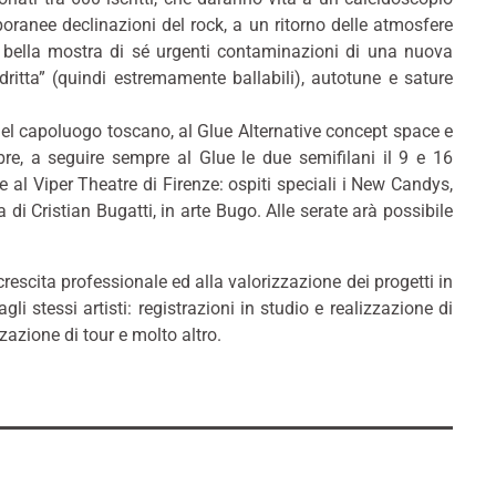
ranee declinazioni del rock, a un ritorno delle atmosfere
o bella mostra di sé urgenti contaminazioni di una nuova
ritta” (quindi estremamente ballabili), autotune e sature
nel capoluogo toscano, al Glue Alternative concept space e
e, a seguire sempre al Glue le due semifilani il 9 e 16
al Viper Theatre di Firenze: ospiti speciali i New Candys,
 di Cristian Bugatti, in arte Bugo. Alle serate arà possibile
 crescita professionale ed alla valorizzazione dei progetti in
gli stessi artisti: registrazioni in studio e realizzazione di
zazione di tour e molto altro.