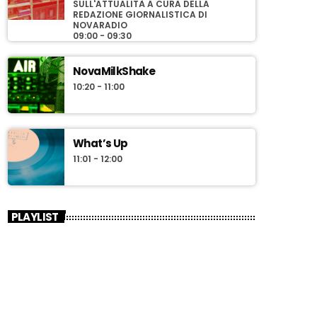
SULL'ATTUALITÀ A CURA DELLA
REDAZIONE GIORNALISTICA DI
NOVARADIO
09:00 - 09:30
NovaMilkShake
10:20 - 11:00
What’s Up
11:01 - 12:00
PLAYLIST