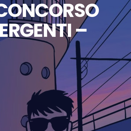
O CONCORSO
ERGENTI –