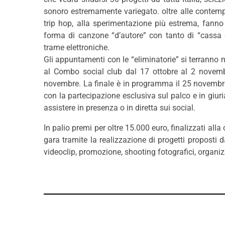
sonoro estremamente variegato. oltre alle contempo
trip hop, alla sperimentazione più estrema, fann
forma di canzone “d’autore” con tanto di “cassa d
trame elettroniche.
Gli appuntamenti con le “eliminatorie” si terranno 
al Combo social club dal 17 ottobre al 2 novembr
novembre. La finale è in programma il 25 novembre 
con la partecipazione esclusiva sul palco e in giuria
assistere in presenza o in diretta sui social.
In palio premi per oltre 15.000 euro, finalizzati alla
gara tramite la realizzazione di progetti proposti da
videoclip, promozione, shooting fotografici, organiz