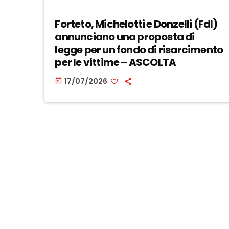
Forteto, Michelotti e Donzelli (FdI)
annunciano una proposta di
legge per un fondo di risarcimento
per le vittime – ASCOLTA
17/07/2026
today