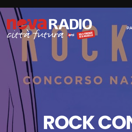
P
ROCK CON