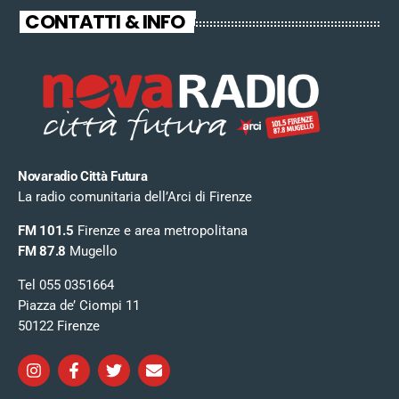
CONTATTI & INFO
Novaradio Città Futura
La radio comunitaria dell’Arci di Firenze
FM 101.5
Firenze e area metropolitana
FM 87.8
Mugello
Tel 055 0351664
Piazza de’ Ciompi 11
50122 Firenze