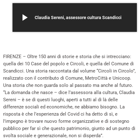
play_arrow
Claudia Sereni, assessore cultura Scandicci
FIRENZE – Oltre 150 anni di storie e storia che si intrecciano:
quella dei 10 Case del popolo e Circoli, e quella del Comune di
Scandicci. Una storia raccontata dal volume “Circoli in Circolo”,
realizzato con il contributo di Comune, MetroCittà e Unicoop.
Una storia che non guarda solo al passato ma anche al futuro.
“La domanda che nasce – dice l’assessora alla cultura, Claudia
Sereni – è se di questi luoghi, aperti a tutti al di là delle
differenze sociali ed economiche, ne abbiamo bisogno. La
risposta è che l’esperienza del Covid ci ha detto di sì, e
l’impegno è trovare nuovo forme organizzative e di sostegno
pubblico per far sì che questo patrimonio, giunto ad un punto di
svolta sociale e generazionale, non si disperda”.