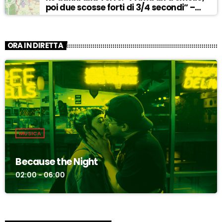
poi due scosse forti di 3/4 secondi” –
ASCOLTA
ORA IN DIRETTA
MUSICA
Because the Night
02:00 - 06:00