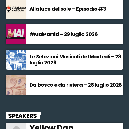
Alla luce del sole – Episodio #3
#MaiPartiti – 29 luglio 2026
Le Selezioni Musicali del Martedì – 28
luglio 2026
Da bosco e da riviera – 28 luglio 2026
SPEAKERS
Yellow Dan