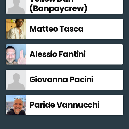
(Banpaycrew)
Matteo Tasca
Alessio Fantini
Giovanna Pacini
Paride Vannucchi