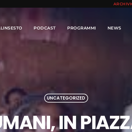
ARCHIV
ALINSESTO
PODCAST
PROGRAMMI
NEWS
UNCATEGORIZED
 UMANI, IN PIAZ