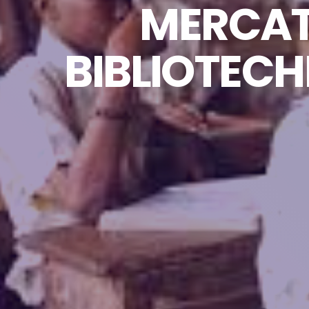
MERCAT
BIBLIOTECH