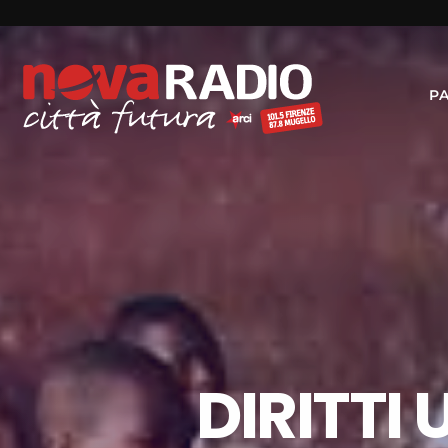
P
DIRITTI