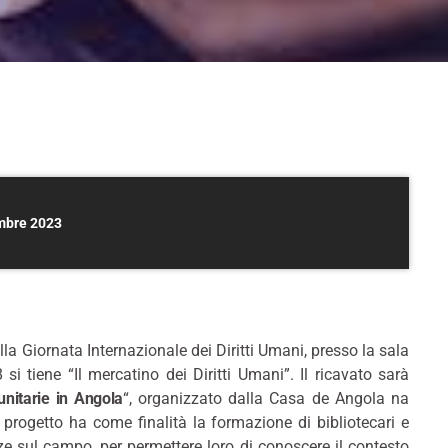
mbre 2023
 Giornata Internazionale dei Diritti Umani, presso la sala
si tiene “Il mercatino dei Diritti Umani”. Il ricavato sarà
nitarie in Angola
“, organizzato dalla Casa de Angola na
progetto ha come finalità la formazione di bibliotecari e
ze sul campo, per permettere loro di conoscere il contesto