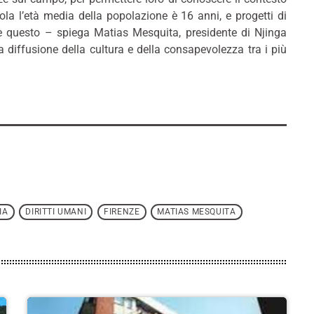
Angola l’età media della popolazione è 16 anni, e progetti di
e questo – spiega Matias Mesquita, presidente di Njinga
diffusione della cultura e della consapevolezza tra i più
IA
DIRITTI UMANI
FIRENZE
MATIAS MESQUITA