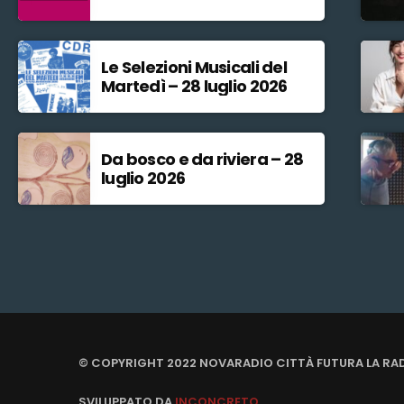
Le Selezioni Musicali del
Martedì – 28 luglio 2026
Da bosco e da riviera – 28
luglio 2026
© COPYRIGHT 2022 NOVARADIO CITTÀ FUTURA LA RA
SVILUPPATO DA
INCONCRETO