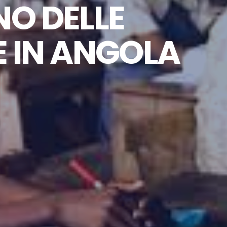
O DELLE
E IN ANGOLA