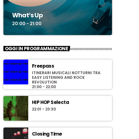
What’s Up
20:00 - 21:00
OGGI IN PROGRAMMAZIONE
Freepass
ITINERARI MUSICALI NOTTURNI TRA
EASY LISTENING AND ROCK
REVOLUTION
21:00 - 22:00
HIP HOP Selecta
22:01 - 23:30
Closing Time