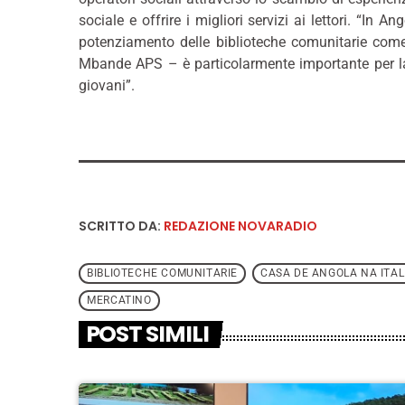
sociale e offrire i migliori servizi ai lettori. “In 
potenziamento delle biblioteche comunitarie com
Mbande APS – è particolarmente importante per la 
giovani”.
SCRITTO DA:
REDAZIONE NOVARADIO
BIBLIOTECHE COMUNITARIE
CASA DE ANGOLA NA ITAL
MERCATINO
POST SIMILI