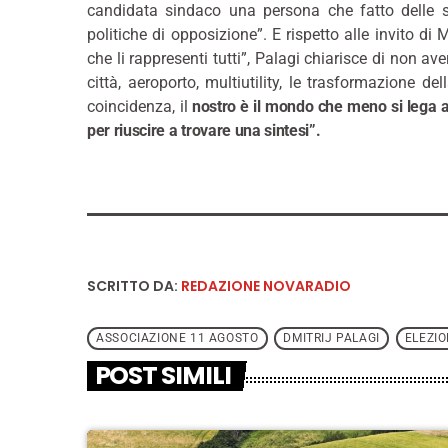
candidata sindaco una persona che fatto delle sc
politiche di opposizione”. E rispetto alle invito 
che li rappresenti tutti”, Palagi chiarisce di non av
città, aeroporto, multiutility, le trasformazione de
coincidenza, il
nostro è il mondo che meno si lega a
per riuscire a trovare una sintesi”.
SCRITTO DA:
REDAZIONE NOVARADIO
ASSOCIAZIONE 11 AGOSTO
DMITRIJ PALAGI
ELEZIO
POST SIMILI