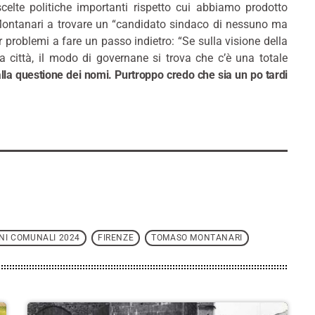
elte politiche importanti rispetto cui abbiamo prodotto
di Montanari a trovare un “candidato sindaco di nessuno ma
er problemi a fare un passo indietro: “Se sulla visione della
lla città, il modo di governane si trova che c’è una totale
lla questione dei nomi. Purtroppo credo che sia un po tardi
NI COMUNALI 2024
FIRENZE
TOMASO MONTANARI