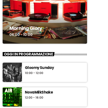
MUSICA
Morning Glory
06:00 - 10:00
OGGI IN PROGRAMMAZIONE
Gloomy Sunday
10:00 - 12:00
NovaMilkShake
12:00 - 16:00