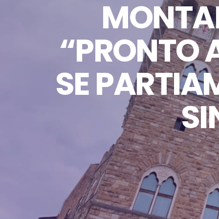
MONTANA
“PRONTO A
SE PARTIAM
SI