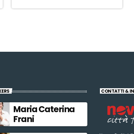
KERS
CONTATTI & I
Maria Caterina
Frani