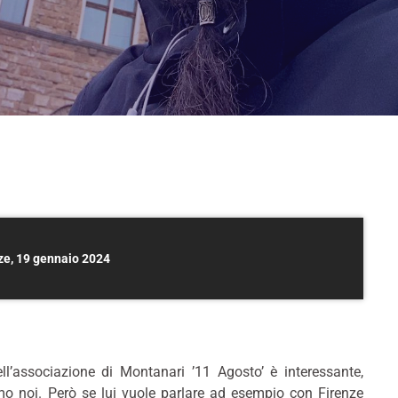
nze, 19 gennaio 2024
ll’associazione di Montanari ’11 Agosto’ è interessante,
mo noi. Però se lui vuole parlare ad esempio con Firenze