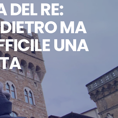
 DEL RE:
NDIETRO MA
FFICILE UNA
LTA