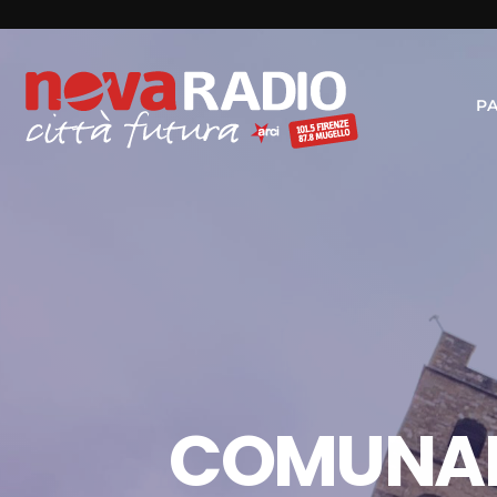
P
COMUNALI