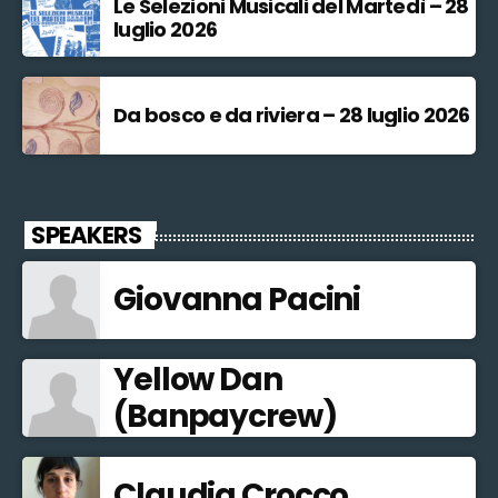
Le Selezioni Musicali del Martedì – 28
luglio 2026
Da bosco e da riviera – 28 luglio 2026
SPEAKERS
Giovanna Pacini
Yellow Dan
(Banpaycrew)
Claudia Crocco