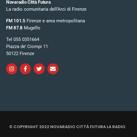
Novaradio Città Futura
La radio comunitaria dell’Arci di Firenze
FM 101.5
Firenze e area metropolitana
FM 87.8
Mugello
Tel 055 0351664
Piazza de’ Ciompi 11
50122 Firenze
© COPYRIGHT 2022 NOVARADIO CITTÀ FUTURA LA RADIO