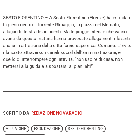
SESTO FIORENTINO – A Sesto Fiorentino (Firenze) ha esondato
in pieno centro il torrente Rimaggio, in piazza del Mercato,
allagando le strade adiacenti. Ma le piogge intense che vanno
avanti da questa mattina hanno provocato allagamenti rilevanti
anche in altre zone della città fanno sapere dal Comune. L’invito
rilanciato attraverso i canali social dell’amministrazione, è
quello di interrompere ogni attività, “non uscire di casa, non
mettersi alla guida e a spostarsi ai piani alti”.
SCRITTO DA:
REDAZIONE NOVARADIO
ALLUVIONE
ESONDAZIONE
SESTO FIORENTINO