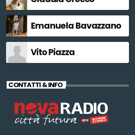
Emanuela Bavazzano
Vito Piazza
CONTATTI & INFO