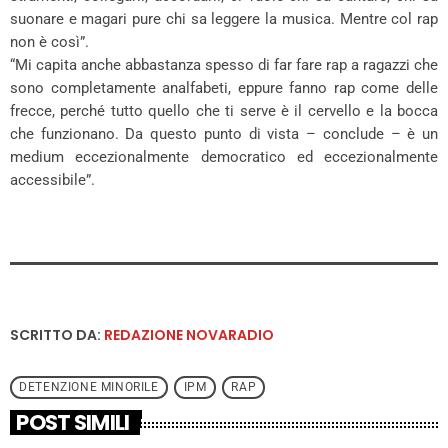
suonare e magari pure chi sa leggere la musica. Mentre col rap
non è così”.
“Mi capita anche abbastanza spesso di far fare rap a ragazzi che
sono completamente analfabeti, eppure fanno rap come delle
frecce, perché tutto quello che ti serve è il cervello e la bocca
che funzionano. Da questo punto di vista – conclude – è un
medium eccezionalmente democratico ed eccezionalmente
accessibile”.
SCRITTO DA:
REDAZIONE NOVARADIO
DETENZIONE MINORILE
IPM
RAP
POST SIMILI