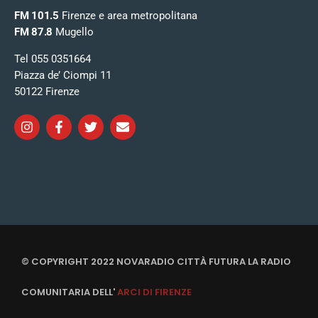
FM 101.5
Firenze e area metropolitana
FM 87.8
Mugello
Tel 055 0351664
Piazza de’ Ciompi 11
50122 Firenze
© COPYRIGHT 2022 NOVARADIO CITTÀ FUTURA LA RADIO
COMUNITARIA DELL'
ARCI DI FIRENZE