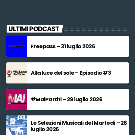
ULTIMI PODCAST
Freepass – 31 luglio 2026
Alla luce del sole – Episodio #3
#MaiPartiti – 29 luglio 2026
Le Selezioni Musicali del Martedì – 28
luglio 2026