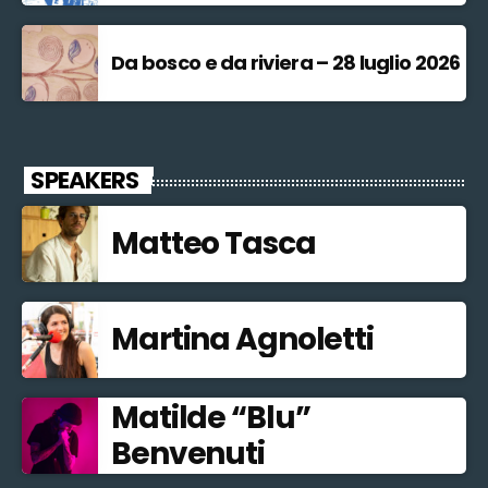
Da bosco e da riviera – 28 luglio 2026
SPEAKERS
Matteo Tasca
Martina Agnoletti
Matilde “Blu”
Benvenuti