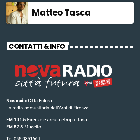
Matteo Tasca
CONTATTI & INFO
Novaradio Città Futura
La radio comunitaria dell’Arci di Firenze
FM 101.5
Firenze e area metropolitana
FM 87.8
Mugello
Tel 055 0351664