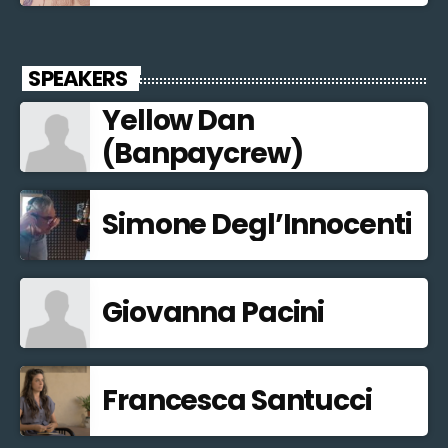
SPEAKERS
Yellow Dan
(Banpaycrew)
Simone Degl’Innocenti
Giovanna Pacini
Francesca Santucci