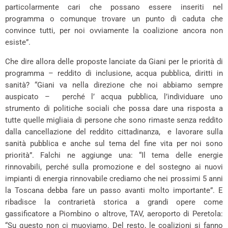
particolarmente cari che possano essere inseriti nel
programma o comunque trovare un punto di caduta che
convince tutti, per noi ovviamente la coalizione ancora non
esiste”.
Che dire allora delle proposte lanciate da Giani per le priorità di
programma – reddito di inclusione, acqua pubblica, diritti in
sanità? “Giani va nella direzione che noi abbiamo sempre
auspicato – perché l’ acqua pubblica, l’individuare uno
strumento di politiche sociali che possa dare una risposta a
tutte quelle migliaia di persone che sono rimaste senza reddito
dalla cancellazione del reddito cittadinanza, e lavorare sulla
sanità pubblica e anche sul tema del fine vita per noi sono
priorità”. Falchi ne aggiunge una: “Il tema delle energie
rinnovabili, perché sulla promozione e del sostegno ai nuovi
impianti di energia rinnovabile crediamo che nei prossimi 5 anni
la Toscana debba fare un passo avanti molto importante”. E
ribadisce la contrarietà storica a grandi opere come
gassificatore a Piombino o altrove, TAV, aeroporto di Peretola:
“Su questo non ci muoviamo. Del resto, le coalizioni si fanno