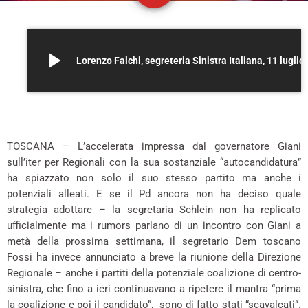
play_arrow
Lorenzo Falchi, segreteria Sin
*
TOSCANA – L’accelerata impressa dal governatore Giani
sull’iter per Regionali con la sua sostanziale “autocandidatura”
ha spiazzato non solo il suo stesso partito ma anche i
potenziali alleati. E se il Pd ancora non ha deciso quale
strategia adottare – la segretaria Schlein non ha replicato
ufficialmente ma i rumors parlano di un incontro con Giani a
metà della prossima settimana, il segretario Dem toscano
Fossi ha invece annunciato a breve la riunione della Direzione
Regionale – anche i partiti della potenziale coalizione di centro-
sinistra, che fino a ieri continuavano a ripetere il mantra “prima
la coalizione e poi il candidato”, sono di fatto stati “scavalcati”.