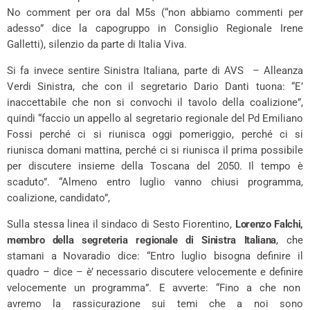
No comment per ora dal M5s (“non abbiamo commenti per
adesso” dice la capogruppo in Consiglio Regionale Irene
Galletti), silenzio da parte di Italia Viva.
Si fa invece sentire Sinistra Italiana, parte di AVS – Alleanza
Verdi Sinistra, che con il segretario Dario Danti tuona: “E’
inaccettabile che non si convochi il tavolo della coalizione”,
quindi “faccio un appello al segretario regionale del Pd Emiliano
Fossi perché ci si riunisca oggi pomeriggio, perché ci si
riunisca domani mattina, perché ci si riunisca il prima possibile
per discutere insieme della Toscana del 2050. Il tempo è
scaduto”. “Almeno entro luglio vanno chiusi programma,
coalizione, candidato”,
Sulla stessa linea il sindaco di Sesto Fiorentino,
Lorenzo Falchi,
membro della segreteria regionale di Sinistra Italiana
, che
stamani a Novaradio dice: “Entro luglio bisogna definire il
quadro – dice – è’ necessario discutere velocemente e definire
velocemente un programma”. E avverte: “Fino a che non
avremo la rassicurazione sui temi che a noi sono