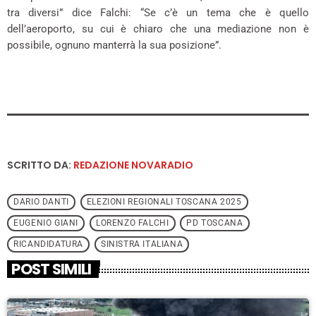
tra diversi” dice Falchi: “Se c’è un tema che è quello
dell’aeroporto, su cui è chiaro che una mediazione non è
possibile, ognuno manterrà la sua posizione”.
SCRITTO DA:
REDAZIONE NOVARADIO
DARIO DANTI
ELEZIONI REGIONALI TOSCANA 2025
EUGENIO GIANI
LORENZO FALCHI
PD TOSCANA
RICANDIDATURA
SINISTRA ITALIANA
POST SIMILI