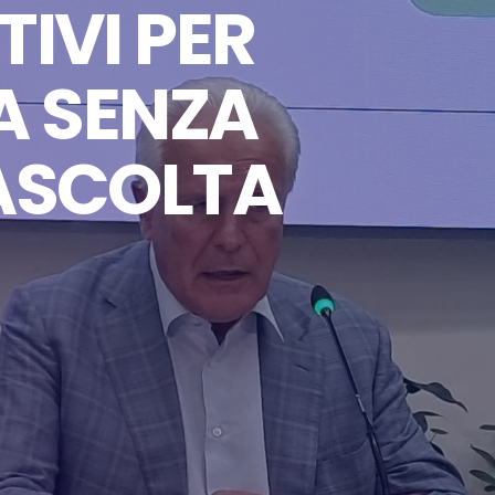
TIVI PER
A SENZA
ASCOLTA