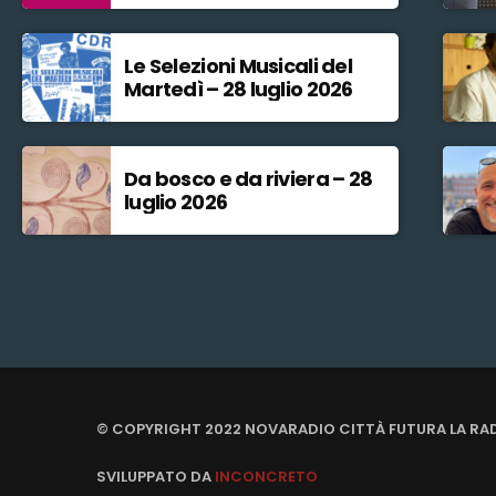
Le Selezioni Musicali del
Martedì – 28 luglio 2026
Da bosco e da riviera – 28
luglio 2026
© COPYRIGHT 2022 NOVARADIO CITTÀ FUTURA LA RA
SVILUPPATO DA
INCONCRETO