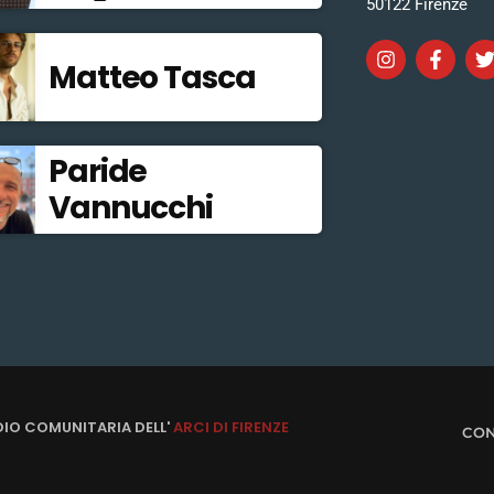
50122 Firenze
Matteo Tasca
Paride
Vannucchi
DIO COMUNITARIA DELL'
ARCI DI FIRENZE
CON