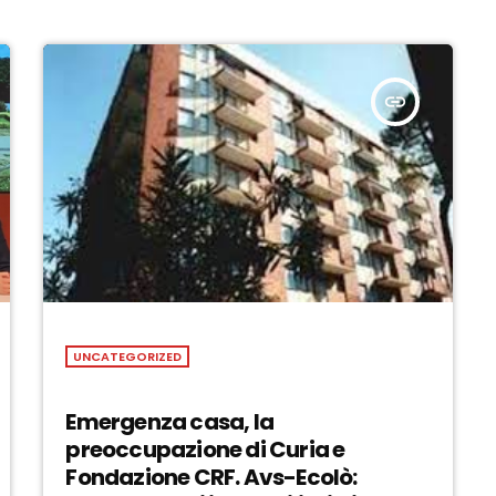
insert_link
UNCATEGORIZED
Emergenza casa, la
preoccupazione di Curia e
Fondazione CRF. Avs-Ecolò: