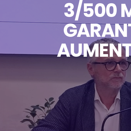
3/500 M
GARANT
AUMENT