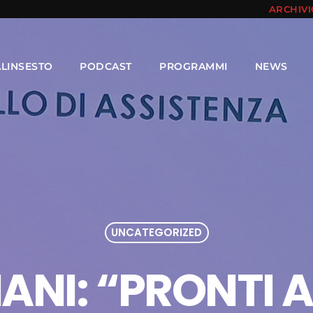
ARCHIV
ALINSESTO
PODCAST
PROGRAMMI
NEWS
UNCATEGORIZED
IANI: “PRONTI A