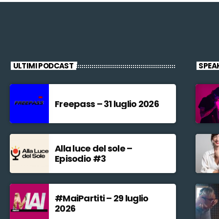
ULTIMI PODCAST
SPEA
Freepass – 31 luglio 2026
Alla luce del sole –
Episodio #3
#MaiPartiti – 29 luglio
2026