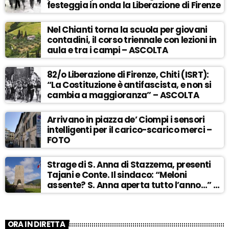
festeggia in onda la Liberazione di Firenze
Nel Chianti torna la scuola per giovani
contadini, il corso triennale con lezioni in
aula e tra i campi – ASCOLTA
82/o Liberazione di Firenze, Chiti (ISRT):
“La Costituzione è antifascista, e non si
cambia a maggioranza” – ASCOLTA
Arrivano in piazza de’ Ciompi i sensori
intelligenti per il carico-scarico merci –
FOTO
Strage di S. Anna di Stazzema, presenti
Tajani e Conte. Il sindaco: “Meloni
assente? S. Anna aperta tutto l’anno…” –
ASCOLTA
ORA IN DIRETTA