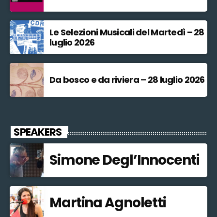
Le Selezioni Musicali del Martedì – 28
luglio 2026
Da bosco e da riviera – 28 luglio 2026
SPEAKERS
Simone Degl’Innocenti
Martina Agnoletti