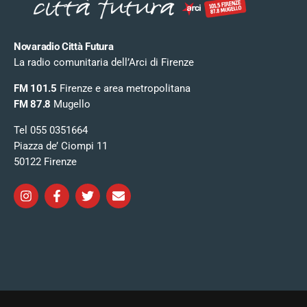
Novaradio Città Futura
La radio comunitaria dell’Arci di Firenze
FM 101.5
Firenze e area metropolitana
FM 87.8
Mugello
Tel 055 0351664
Piazza de’ Ciompi 11
50122 Firenze