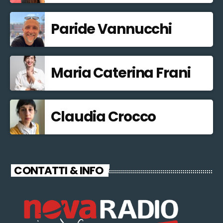
Paride Vannucchi
Maria Caterina Frani
Claudia Crocco
CONTATTI & INFO