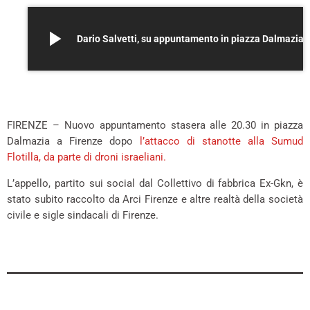
play_arrow
Dario Salvetti, su appuntamento in piazza Dalmazia
+
FIRENZE – Nuovo appuntamento stasera alle 20.30 in piazza
Dalmazia a Firenze dopo
l’attacco di stanotte alla Sumud
Flotilla, da parte di droni israeliani.
L’appello, partito sui social dal Collettivo di fabbrica Ex-Gkn, è
stato subito raccolto da Arci Firenze e altre realtà della società
civile e sigle sindacali di Firenze.