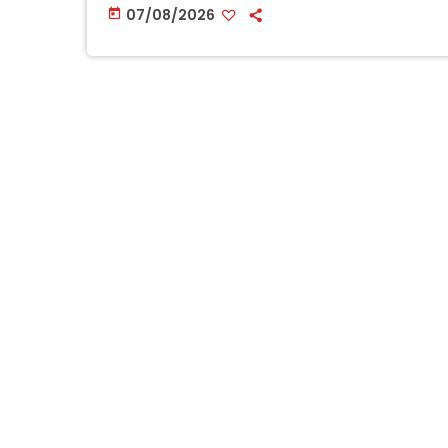
07/08/2026
today