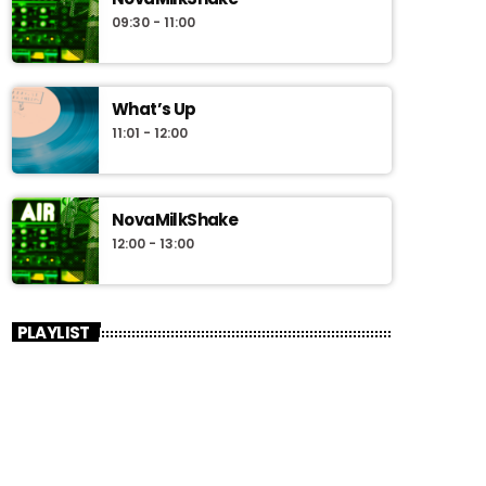
09:30 - 11:00
What’s Up
11:01 - 12:00
NovaMilkShake
12:00 - 13:00
PLAYLIST