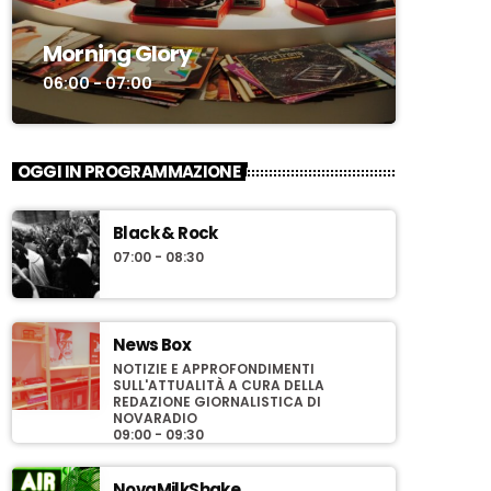
Morning Glory
06:00 - 07:00
OGGI IN PROGRAMMAZIONE
Black & Rock
07:00 - 08:30
News Box
NOTIZIE E APPROFONDIMENTI
SULL'ATTUALITÀ A CURA DELLA
REDAZIONE GIORNALISTICA DI
NOVARADIO
09:00 - 09:30
NovaMilkShake