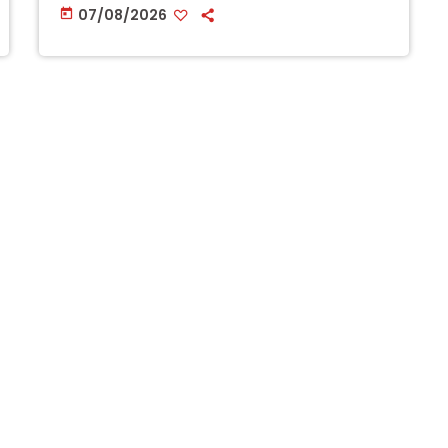
07/08/2026
today