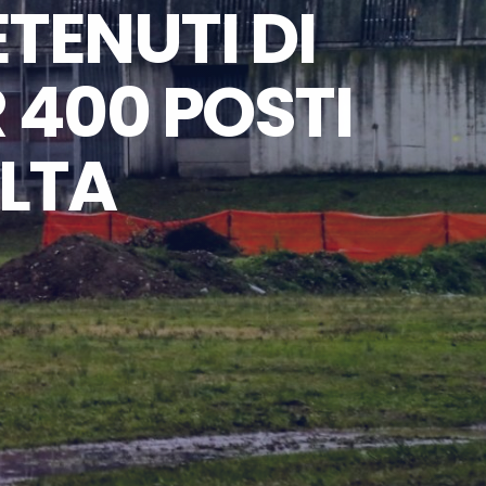
TENUTI DI
R 400 POSTI
OLTA