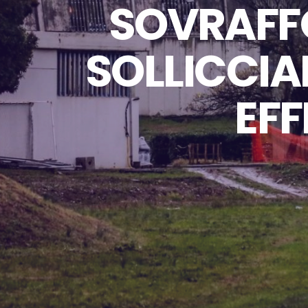
SOVRAFFO
SOLLICCIAN
EFF