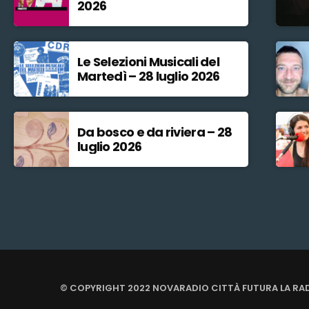
2026
Le Selezioni Musicali del
Martedì – 28 luglio 2026
Da bosco e da riviera – 28
luglio 2026
© COPYRIGHT 2022 NOVARADIO CITTÀ FUTURA LA RA