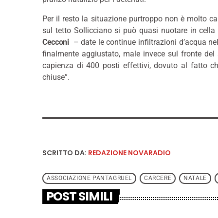
Per il resto la situazione purtroppo non è molto ca
sul tetto Sollicciano si può quasi nuotare in cell
Cecconi
– date le continue infiltrazioni d’acqua nel
finalmente aggiustato, male invece sul fronte del
capienza di 400 posti effettivi, dovuto al fatto ch
chiuse”.
SCRITTO DA:
REDAZIONE NOVARADIO
ASSOCIAZIONE PANTAGRUEL
CARCERE
NATALE
POST SIMILI