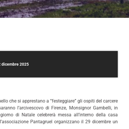
22 dicembre 2025
lo che si apprestano a “festeggiare” gli ospiti del carcere
saranno l’arcivescovo di Firenze, Monsignor Gambelli, in
giorno di Natale celebrerà messa all’interno della casa
 l’associazione Pantagruel organizzano il 29 dicembre un