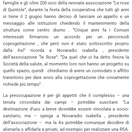
famiglie e gli oltre 200 soci della neonata associazione “Le rose
di Quintole”, durante la festa della cooperativa che tutti gli anni
si tiene il 2 giugno hanno deciso di lanciare un appello e un
messaggio alle istituzioni chiedendo il mantenimento della
struttura come centro diurno . “Cinque anni fa i Comuni
interessati firmarono un accordo per un percorsodi
coprogettazione , che però non è stato sottoscritto proprio
dalla Asl” ricorda a Novaradio isabella , presidente
dell’associazione “le Rose”: “Da quel che ci ha detto finora la
Società della salute, al momento loro non hanno un progetto su
quello spazio, quindi chiediamo di avere un comodato o affitto
transitorio per dare avvio alla coprogettazione che ovviamente
richiede più tempo”.
La preoccupazione è per gli appetiti che il complesso – una
tenuta circondata dai campi – potrebbe suscitare: “La
destinazione d’uso a breve dovrebbe essere vincolata a socio-
sanitario, ma – spiega a Novaradio isabella , presidente
dell’associazione – ma la As potrebbe comunque decidere di
alienarla o affidarla a privati, ad esempio per realizzare una RSA.