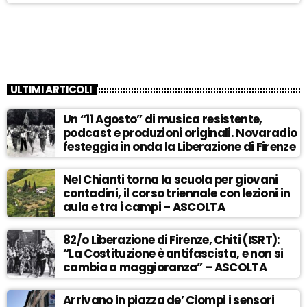
ULTIMI ARTICOLI
Un “11 Agosto” di musica resistente,
podcast e produzioni originali. Novaradio
festeggia in onda la Liberazione di Firenze
Nel Chianti torna la scuola per giovani
contadini, il corso triennale con lezioni in
aula e tra i campi – ASCOLTA
82/o Liberazione di Firenze, Chiti (ISRT):
“La Costituzione è antifascista, e non si
cambia a maggioranza” – ASCOLTA
Arrivano in piazza de’ Ciompi i sensori