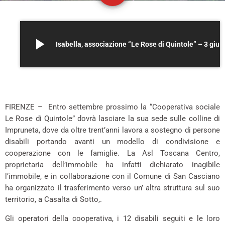
play_arrow
Isabella, associazione “Le Rose di Quintole” – 3 giugno 2026
–
FIRENZE – Entro settembre prossimo la “Cooperativa sociale
Le Rose di Quintole” dovrà lasciare la sua sede sulle colline di
Impruneta, dove da oltre trent’anni lavora a sostegno di persone
disabili portando avanti un modello di condivisione e
cooperazione con le famiglie. La Asl Toscana Centro,
proprietaria dell’immobile ha infatti dichiarato inagibile
l’immobile, e in collaborazione con il Comune di San Casciano
ha organizzato il trasferimento verso un’ altra struttura sul suo
territorio, a Casalta di Sotto,.
Gli operatori della cooperativa, i 12 disabili seguiti e le loro