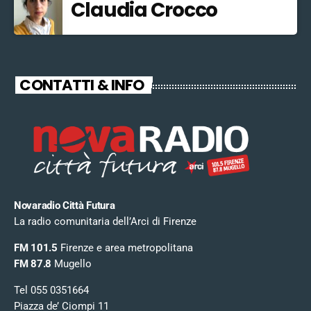
Claudia Crocco
CONTATTI & INFO
Novaradio Città Futura
La radio comunitaria dell’Arci di Firenze
FM 101.5
Firenze e area metropolitana
FM 87.8
Mugello
Tel 055 0351664
Piazza de’ Ciompi 11