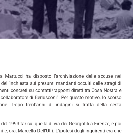
ia Martucci ha disposto l’archiviazione delle accuse nei
 dell’inchiesta sui presunti mandanti occulti delle stragi di
ti concreti su contatti/rapporti diretti tra Cosa Nostra e
to collaboratore di Berlusconi”. Per questo motivo, lo scorso
one. Dopo trent’anni di indagini si tratta della sesta
del 1993 tar cui quella di via dei Georgofili a Firenze, e poi
e, ora, Marcello Dell’Utri. L’ipotesi degli inquirenti era che