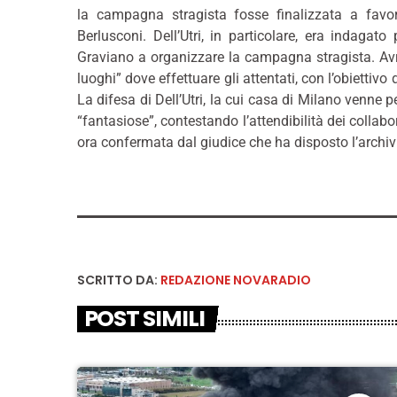
la campagna stragista fosse finalizzata a favori
Berlusconi. Dell’Utri, in particolare, era indagat
Graviano a organizzare la campagna stragista. Avre
luoghi” dove effettuare gli attentati, con l’obiettivo 
La difesa di Dell’Utri, la cui casa di Milano venne 
“fantasiose”, contestando l’attendibilità dei collabo
ora confermata dal giudice che ha disposto l’archi
SCRITTO DA:
REDAZIONE NOVARADIO
POST SIMILI