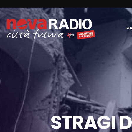
P
STRAGI DE