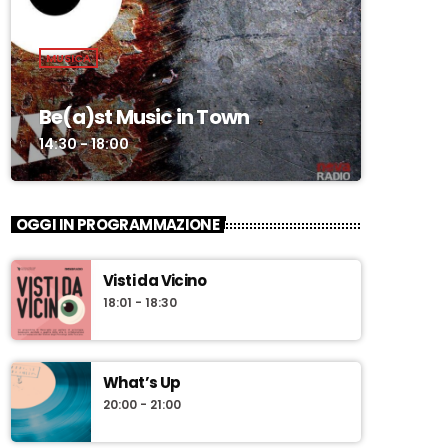
MUSICA
Be(a)st Music in Town
14:30 - 18:00
OGGI IN PROGRAMMAZIONE
Visti da Vicino
18:01 - 18:30
What’s Up
20:00 - 21:00