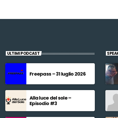
ULTIMI PODCAST
SPEA
Freepass – 31 luglio 2026
Alla luce del sole –
Episodio #3