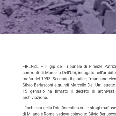
FIRENZE – Il gip del Tribunale di Firenze Patriz
confronti di Marcello Dell’Utri, indagato nell’ambito
mafia del 1993. Secondo il giudice, “mancano elemen
Silvio Berlusconi e quindi Marcello Dell’Utri, stret
15 gennaio ha firmato il decreto di archiviazi
archiviazione.
L’inchiesta della Dda fiorentina sulle stragi mafiose 
di Milano e Roma, vedeva coinvolto Silvio Berlusconi 