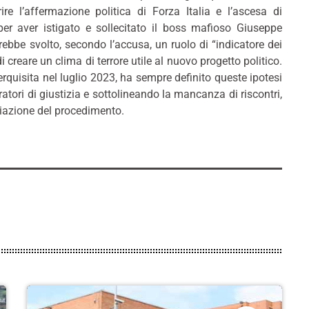
re l’affermazione politica di Forza Italia e l’ascesa di
o per aver istigato e sollecitato il boss mafioso Giuseppe
bbe svolto, secondo l’accusa, un ruolo di “indicatore dei
di creare un clima di terrore utile al nuovo progetto politico.
perquisita nel luglio 2023, ha sempre definito queste ipotesi
ratori di giustizia e sottolineando la mancanza di riscontri,
viazione del procedimento.