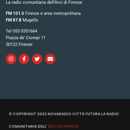
La radio comunitaria dell’Arci di Firenze
FM 101.5
Firenze e area metropolitana
FM 87.8
Mugello
Tel 055 0351664
Piazza de’ Ciompi 11
50122 Firenze
© COPYRIGHT 2022 NOVARADIO CITTÀ FUTURA LA RADIO
COMUNITARIA DELL'
ARCI DI FIRENZE