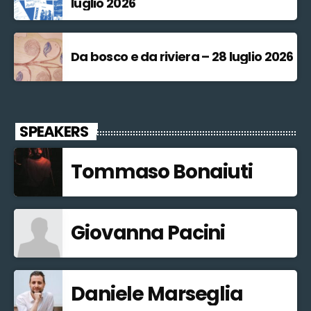
luglio 2026
Da bosco e da riviera – 28 luglio 2026
SPEAKERS
Tommaso Bonaiuti
Giovanna Pacini
Daniele Marseglia