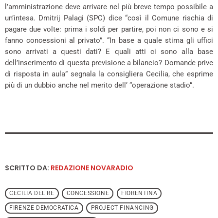
l’amministrazione deve arrivare nel più breve tempo possibile a
un’intesa. Dmitrij Palagi (SPC) dice “così il Comune rischia di
pagare due volte: prima i soldi per partire, poi non ci sono e si
fanno concessioni al privato”. “In base a quale stima gli uffici
sono arrivati a questi dati? E quali atti ci sono alla base
dell’inserimento di questa previsione a bilancio? Domande prive
di risposta in aula” segnala la consigliera Cecilia, che esprime
più di un dubbio anche nel merito dell’ “operazione stadio”.
SCRITTO DA:
REDAZIONE NOVARADIO
CECILIA DEL RE
CONCESSIONE
FIORENTINA
FIRENZE DEMOCRATICA
PROJECT FINANCING