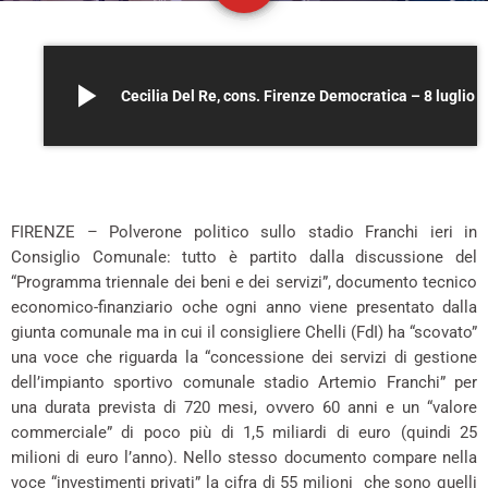
play_arrow
Cecilia Del Re, cons. Firenze Democratica – 8 lugli
–
FIRENZE – Polverone politico sullo stadio Franchi ieri in
Consiglio Comunale: tutto è partito dalla discussione del
“Programma triennale dei beni e dei servizi”, documento tecnico
economico-finanziario oche ogni anno viene presentato dalla
giunta comunale ma in cui il consigliere Chelli (FdI) ha “scovato”
una voce che riguarda la “concessione dei servizi di gestione
dell’impianto sportivo comunale stadio Artemio Franchi” per
una durata prevista di 720 mesi, ovvero 60 anni e un “valore
commerciale” di poco più di 1,5 miliardi di euro (quindi 25
milioni di euro l’anno). Nello stesso documento compare nella
voce “investimenti privati” la cifra di 55 milioni che sono quelli