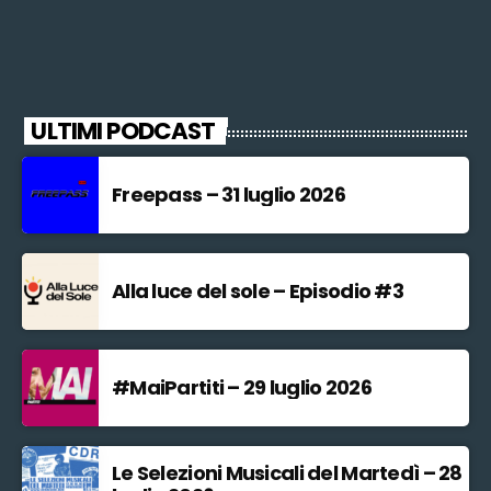
ULTIMI PODCAST
Freepass – 31 luglio 2026
Alla luce del sole – Episodio #3
#MaiPartiti – 29 luglio 2026
Le Selezioni Musicali del Martedì – 28