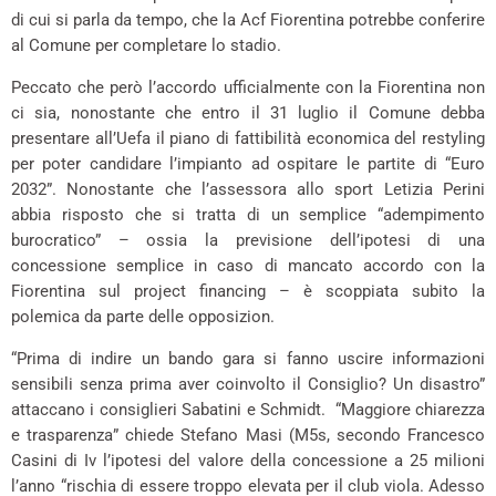
di cui si parla da tempo, che la Acf Fiorentina potrebbe conferire
al Comune per completare lo stadio.
Peccato che però l’accordo ufficialmente con la Fiorentina non
ci sia, nonostante che entro il 31 luglio il Comune debba
presentare all’Uefa il piano di fattibilità economica del restyling
per poter candidare l’impianto ad ospitare le partite di “Euro
2032”. Nonostante che l’assessora allo sport Letizia Perini
abbia risposto che si tratta di un semplice “adempimento
burocratico” – ossia la previsione dell’ipotesi di una
concessione semplice in caso di mancato accordo con la
Fiorentina sul project financing – è scoppiata subito la
polemica da parte delle opposizion.
“Prima di indire un bando gara si fanno uscire informazioni
sensibili senza prima aver coinvolto il Consiglio? Un disastro”
attaccano i consiglieri Sabatini e Schmidt. “Maggiore chiarezza
e trasparenza” chiede Stefano Masi (M5s, secondo Francesco
Casini di Iv l’ipotesi del valore della concessione a 25 milioni
l’anno “rischia di essere troppo elevata per il club viola. Adesso