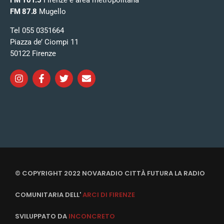
FM 101.5
Firenze e area metropolitana
FM 87.8
Mugello
Tel 055 0351664
Piazza de’ Ciompi 11
50122 Firenze
© COPYRIGHT 2022 NOVARADIO CITTÀ FUTURA LA RADIO
COMUNITARIA DELL'
ARCI DI FIRENZE
SVILUPPATO DA
INCONCRETO