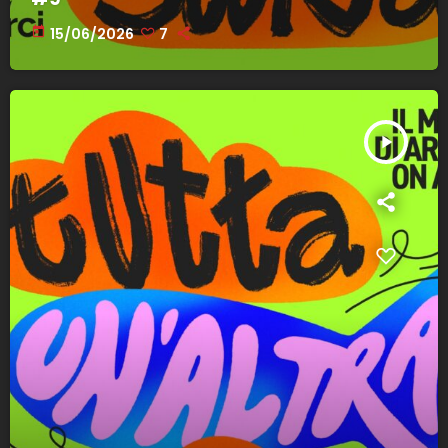
today
15/06/2026
7
play_arrow