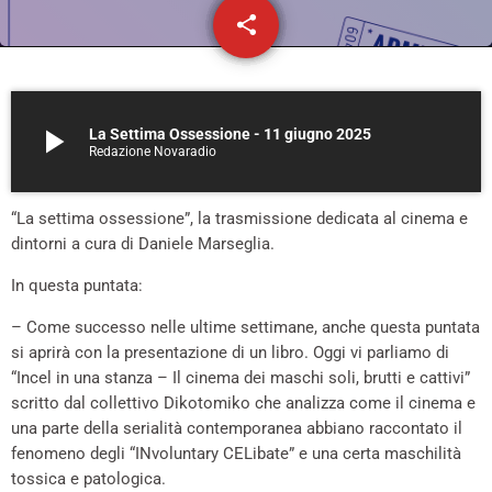
share
email
11
play_arrow
La Settima Ossessione - 11 giugno 2025
Redazione Novaradio
“La settima ossessione”, la trasmissione dedicata al cinema e
dintorni a cura di Daniele Marseglia.
In questa puntata:
– Come successo nelle ultime settimane, anche questa puntata
si aprirà con la presentazione di un libro. Oggi vi parliamo di
“Incel in una stanza – Il cinema dei maschi soli, brutti e cattivi”
scritto dal collettivo Dikotomiko che analizza come il cinema e
una parte della serialità contemporanea abbiano raccontato il
fenomeno degli “INvoluntary CELibate” e una certa maschilità
tossica e patologica.