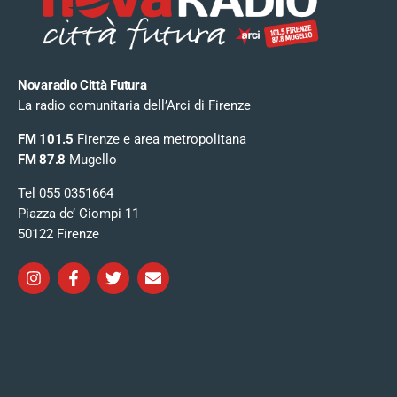
Novaradio Città Futura
La radio comunitaria dell’Arci di Firenze
FM 101.5
Firenze e area metropolitana
FM 87.8
Mugello
Tel 055 0351664
Piazza de’ Ciompi 11
50122 Firenze