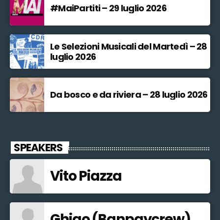
#MaiPartiti – 29 luglio 2026
Le Selezioni Musicali del Martedì – 28
luglio 2026
Da bosco e da riviera – 28 luglio 2026
SPEAKERS
Vito Piazza
Ghigo (Banpaycrew)