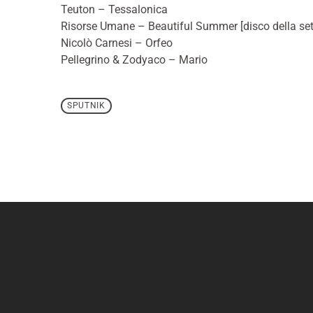
Teuton – Tessalonica
Risorse Umane – Beautiful Summer [disco della se
Nicolò Carnesi – Orfeo
Pellegrino & Zodyaco – Mario
SPUTNIK