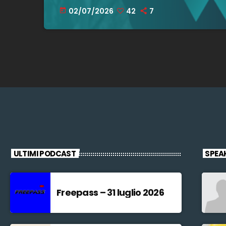
02/07/2026
42
7
today
ULTIMI PODCAST
SPEA
Freepass – 31 luglio 2026