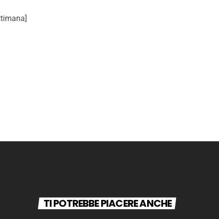
ttimana]
TI POTREBBE PIACERE ANCHE