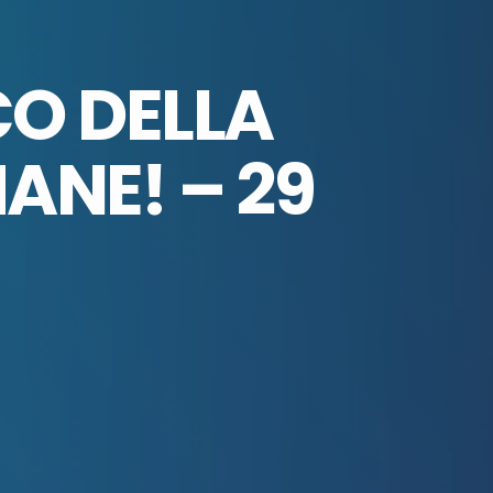
CO DELLA
ANE! – 29