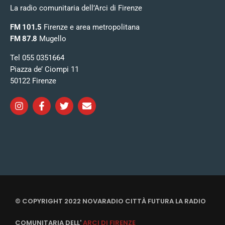
La radio comunitaria dell’Arci di Firenze
FM 101.5
Firenze e area metropolitana
FM 87.8
Mugello
Tel 055 0351664
Piazza de’ Ciompi 11
50122 Firenze
© COPYRIGHT 2022 NOVARADIO CITTÀ FUTURA LA RADIO
COMUNITARIA DELL'
ARCI DI FIRENZE