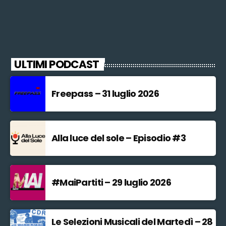
ULTIMI PODCAST
Freepass – 31 luglio 2026
Alla luce del sole – Episodio #3
#MaiPartiti – 29 luglio 2026
Le Selezioni Musicali del Martedì – 28