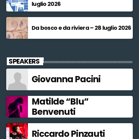
luglio 2026
Da bosco e da riviera – 28 luglio 2026
SPEAKERS
Giovanna Pacini
Matilde “Blu”
Benvenuti
Riccardo Pinzauti