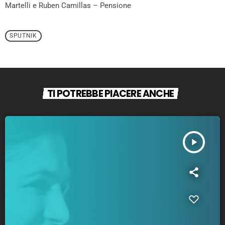
Martelli e Ruben Camillas – Pensione
SPUTNIK
TI POTREBBE PIACERE ANCHE
play_arrow