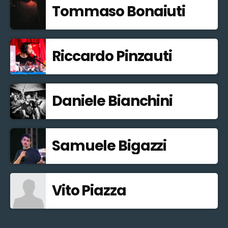
Tommaso Bonaiuti
Riccardo Pinzauti
Daniele Bianchini
Samuele Bigazzi
Vito Piazza