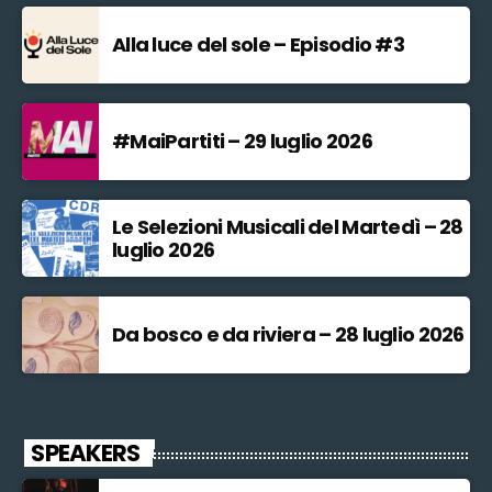
Alla luce del sole – Episodio #3
#MaiPartiti – 29 luglio 2026
Le Selezioni Musicali del Martedì – 28
luglio 2026
Da bosco e da riviera – 28 luglio 2026
SPEAKERS