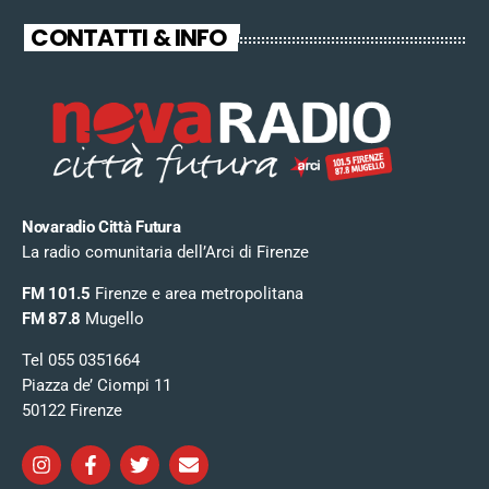
CONTATTI & INFO
Novaradio Città Futura
La radio comunitaria dell’Arci di Firenze
FM 101.5
Firenze e area metropolitana
FM 87.8
Mugello
Tel 055 0351664
Piazza de’ Ciompi 11
50122 Firenze