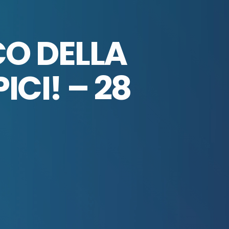
CO DELLA
CI! – 28