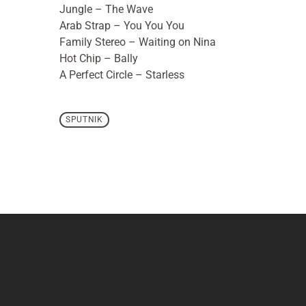
Jungle – The Wave
Arab Strap – You You You
Family Stereo – Waiting on Nina
Hot Chip – Bally
A Perfect Circle – Starless
SPUTNIK