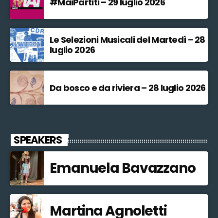
#MaiPartiti – 29 luglio 2026
Le Selezioni Musicali del Martedì – 28
luglio 2026
Da bosco e da riviera – 28 luglio 2026
SPEAKERS
Emanuela Bavazzano
Martina Agnoletti