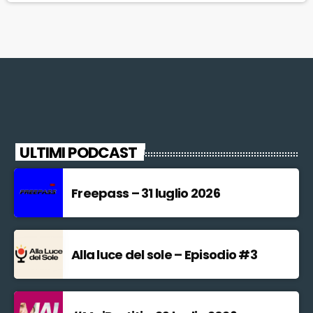
Dormentoni e con […]
ULTIMI PODCAST
Freepass – 31 luglio 2026
Alla luce del sole – Episodio #3