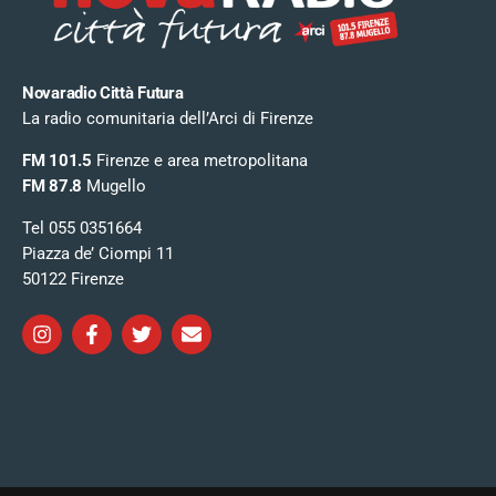
Novaradio Città Futura
La radio comunitaria dell’Arci di Firenze
FM 101.5
Firenze e area metropolitana
FM 87.8
Mugello
Tel 055 0351664
Piazza de’ Ciompi 11
50122 Firenze