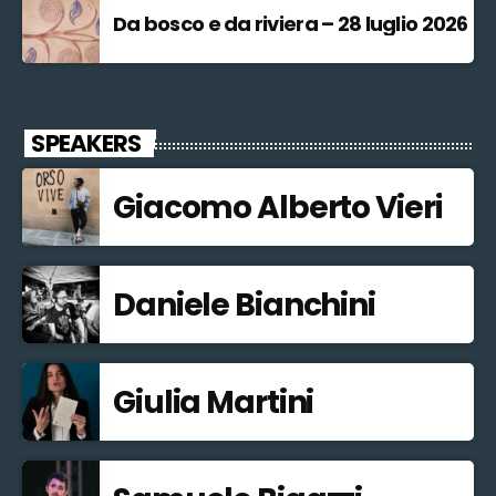
Da bosco e da riviera – 28 luglio 2026
SPEAKERS
Giacomo Alberto Vieri
Daniele Bianchini
Giulia Martini