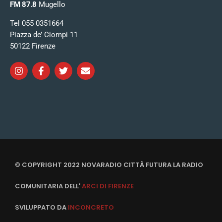
FM 87.8
Mugello
Tel 055 0351664
Piazza de’ Ciompi 11
50122 Firenze
© COPYRIGHT 2022 NOVARADIO CITTÀ FUTURA LA RADIO
COMUNITARIA DELL'
ARCI DI FIRENZE
SVILUPPATO DA
INCONCRETO