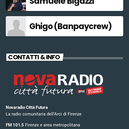
Samuele Bigazzi
Ghigo (Banpaycrew)
CONTATTI & INFO
Novaradio Città Futura
La radio comunitaria dell’Arci di Firenze
FM 101.5
Firenze e area metropolitana