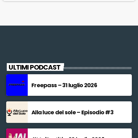
Scuola è riunito oggi spiga di aver "preso atto delle posizioni
espresse, anche […]
ULTIMI PODCAST
Freepass – 31 luglio 2026
Alla luce del sole – Episodio #3