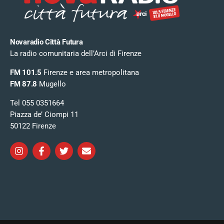
Novaradio Città Futura
La radio comunitaria dell’Arci di Firenze
FM 101.5
Firenze e area metropolitana
FM 87.8
Mugello
Tel 055 0351664
Piazza de’ Ciompi 11
50122 Firenze