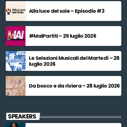
Alla luce del sole – Episodio #3
#MaiPartiti – 29 luglio 2026
Le Selezioni Musicali del Martedì – 28
luglio 2026
Da bosco e da riviera – 28 luglio 2026
SPEAKERS