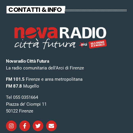
CONTATTI & INFO
Novaradio Città Futura
La radio comunitaria dell’Arci di Firenze
FM 101.5
Firenze e area metropolitana
FM 87.8
Mugello
Tel 055 0351664
Piazza de’ Ciompi 11
50122 Firenze