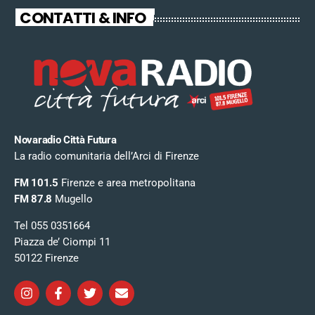
CONTATTI & INFO
Novaradio Città Futura
La radio comunitaria dell’Arci di Firenze
FM 101.5
Firenze e area metropolitana
FM 87.8
Mugello
Tel 055 0351664
Piazza de’ Ciompi 11
50122 Firenze