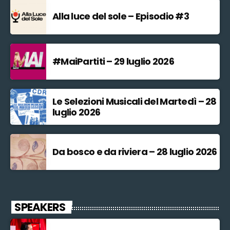
Alla luce del sole – Episodio #3
#MaiPartiti – 29 luglio 2026
Le Selezioni Musicali del Martedì – 28
luglio 2026
Da bosco e da riviera – 28 luglio 2026
SPEAKERS