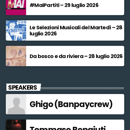
#MaiPartiti – 29 luglio 2026
Le Selezioni Musicali del Martedì – 28
luglio 2026
Da bosco e da riviera – 28 luglio 2026
SPEAKERS
Ghigo (Banpaycrew)
Tommaso Bonaiuti