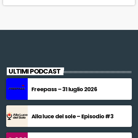
ragazzi, oltre a vari eventi speciali. Oltre ai 10 titoli che fanno parte
della stagione di prosa, […]
ULTIMI PODCAST
Freepass – 31 luglio 2026
Alla luce del sole – Episodio #3