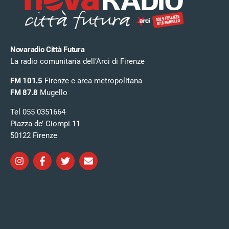
Novaradio Città Futura
La radio comunitaria dell’Arci di Firenze
FM 101.5
Firenze e area metropolitana
FM 87.8
Mugello
Tel 055 0351664
Piazza de’ Ciompi 11
50122 Firenze