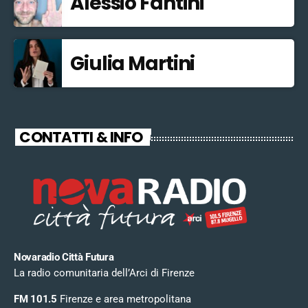
Alessio Fantini
Giulia Martini
CONTATTI & INFO
Novaradio Città Futura
La radio comunitaria dell’Arci di Firenze
FM 101.5
Firenze e area metropolitana