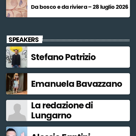
Da bosco e da riviera – 28 luglio 2026
SPEAKERS
Stefano Patrizio
Emanuela Bavazzano
La redazione di
Lungarno