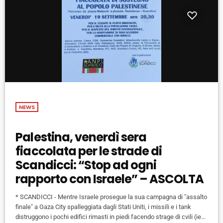
NEWS
Palestina, venerdì sera
fiaccolata per le strade di
Scandicci: “Stop ad ogni
rapporto con Israele” – ASCOLTA
* SCANDICCI - Mentre Israele prosegue la sua campagna di "assalto
finale" a Gaza City spalleggiata dagli Stati Uniti, i missili e i tank
distruggono i pochi edifici rimasti in piedi facendo strage di cvili (ieri