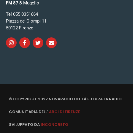
FM 87.8
Mugello
Tel 055 0351664
Piazza de’ Ciompi 11
50122 Firenze
© COPYRIGHT 2022 NOVARADIO CITTÀ FUTURA LA RADIO
COMUNITARIA DELL'
ARCI DI FIRENZE
SVILUPPATO DA
INCONCRETO