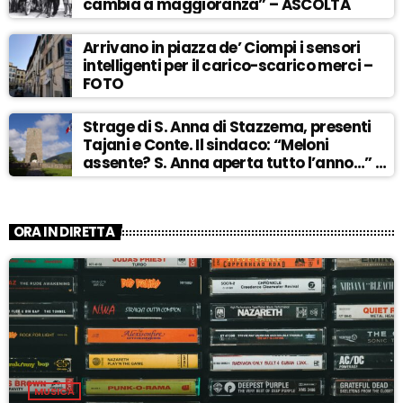
cambia a maggioranza” – ASCOLTA
Arrivano in piazza de’ Ciompi i sensori
intelligenti per il carico-scarico merci –
FOTO
Strage di S. Anna di Stazzema, presenti
Tajani e Conte. Il sindaco: “Meloni
assente? S. Anna aperta tutto l’anno…” –
ASCOLTA
ORA IN DIRETTA
MUSICA