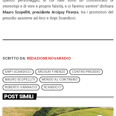
questo personaggio, le cui idee sono un concentrato di
stereotipi e di vere e proprie falsità, e ci faremo sentire” dichiara
Mauro Scopelliti, presidente Arcigay Firenze
, tra i promotori del
presidio assieme ad Arci e Anpi Scandicci.
SCRITTO DA:
REDAZIONE NOVARADIO
ANPI SCANDICCI
ARCIGAY FIRENZE
CONTRO-PRESIDIO
MAURO SCOPELLITI
MONDO AL CONTRARIO
ROBERTO VANNACCI
SCANDICCI
POST SIMILI