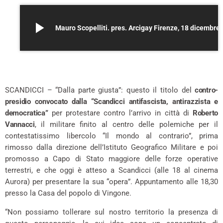
play_arrow
Mauro Scopelliti. pres. Arcigay Fi
*
SCANDICCI – “Dalla parte giusta”: questo il titolo del
contro-
presidio convocato dalla “Scandicci antifascista, antirazzista e
democratica”
per protestare contro l’arrivo in città di
Roberto
Vannacci
, il militare finito al centro delle polemiche per il
contestatissimo libercolo “Il mondo al contrario”, prima
rimosso dalla direzione dell’Istituto Geografico Militare e poi
promosso a Capo di Stato maggiore delle forze operative
terrestri, e che oggi è atteso a Scandicci (alle 18 al cinema
Aurora) per presentare la sua “opera”. Appuntamento alle 18,30
presso la Casa del popolo di Vingone.
“Non possiamo tollerare sul nostro territorio la presenza di