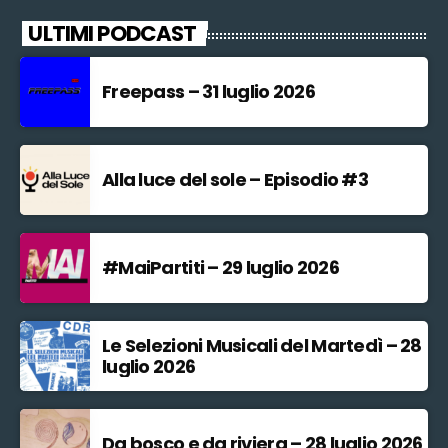
ULTIMI PODCAST
Freepass – 31 luglio 2026
Alla luce del sole – Episodio #3
#MaiPartiti – 29 luglio 2026
Le Selezioni Musicali del Martedì – 28
luglio 2026
Da bosco e da riviera – 28 luglio 2026