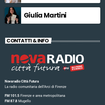
Giulia Martini
CONTATTI & INFO
Novaradio Città Futura
La radio comunitaria dell’Arci di Firenze
FM 101.5
Firenze e area metropolitana
FM 87.8
Mugello