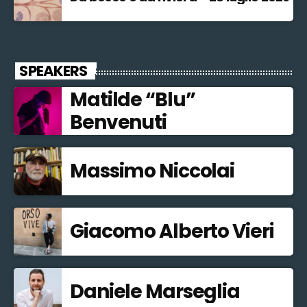
SPEAKERS
Matilde “Blu”
Benvenuti
Massimo Niccolai
Giacomo Alberto Vieri
Daniele Marseglia