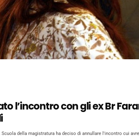
to l’incontro con gli ex Br Far
i
Scuola della magistratura ha deciso di annullare l'incontro cui av