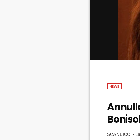
NEWS
Annulla
Bonisol
SCANDICCI - La 