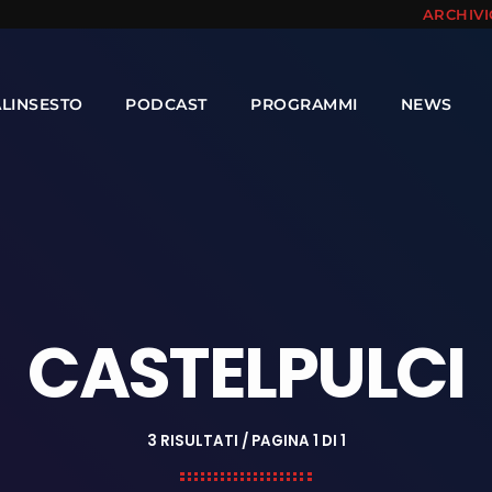
ARCHIV
ALINSESTO
PODCAST
PROGRAMMI
NEWS
CASTELPULCI
3 RISULTATI / PAGINA 1 DI 1