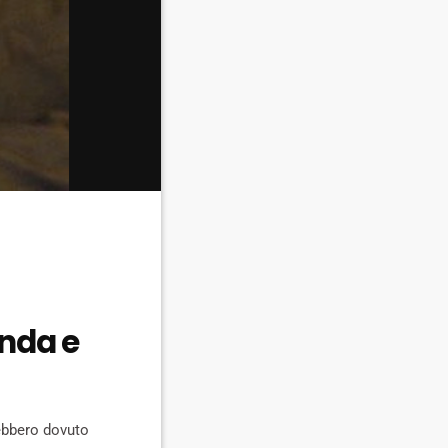
anda e
rebbero dovuto