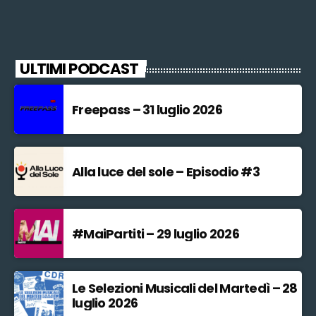
ULTIMI PODCAST
Freepass – 31 luglio 2026
Alla luce del sole – Episodio #3
#MaiPartiti – 29 luglio 2026
Le Selezioni Musicali del Martedì – 28
luglio 2026