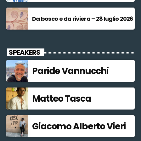
Da bosco e da riviera – 28 luglio 2026
SPEAKERS
Paride Vannucchi
Matteo Tasca
Giacomo Alberto Vieri