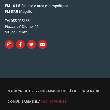
FM 101.5
Firenze e area metropolitana
FM 87.8
Mugello
Tel 055 0351664
Piazza de’ Ciompi 11
50122 Firenze
© COPYRIGHT 2022 NOVARADIO CITTÀ FUTURA LA RADIO
COMUNITARIA DELL'
ARCI DI FIRENZE