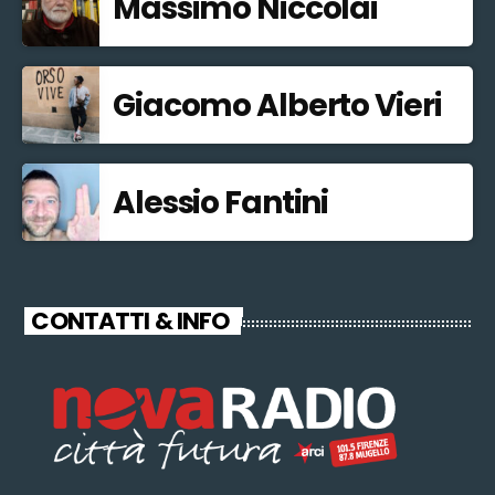
Massimo Niccolai
Giacomo Alberto Vieri
Alessio Fantini
CONTATTI & INFO