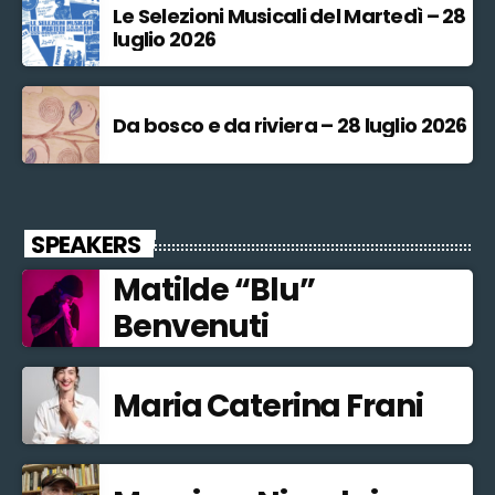
Le Selezioni Musicali del Martedì – 28
luglio 2026
Da bosco e da riviera – 28 luglio 2026
SPEAKERS
Matilde “Blu”
Benvenuti
Maria Caterina Frani