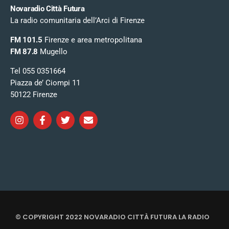
Novaradio Città Futura
La radio comunitaria dell’Arci di Firenze
FM 101.5
Firenze e area metropolitana
FM 87.8
Mugello
Tel 055 0351664
Piazza de’ Ciompi 11
50122 Firenze
© COPYRIGHT 2022 NOVARADIO CITTÀ FUTURA LA RADIO